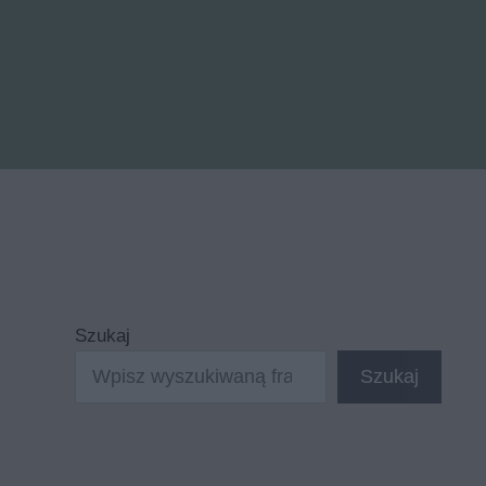
Szukaj
Szukaj