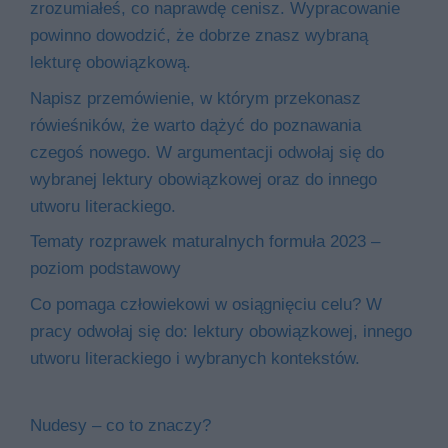
zrozumiałeś, co naprawdę cenisz. Wypracowanie
powinno dowodzić, że dobrze znasz wybraną
lekturę obowiązkową.
Napisz przemówienie, w którym przekonasz
rówieśników, że warto dążyć do poznawania
czegoś nowego. W argumentacji odwołaj się do
wybranej lektury obowiązkowej oraz do innego
utworu literackiego.
Tematy rozprawek maturalnych formuła 2023 –
poziom podstawowy
Co pomaga człowiekowi w osiągnięciu celu? W
pracy odwołaj się do: lektury obowiązkowej, innego
utworu literackiego i wybranych kontekstów.
Nudesy – co to znaczy?