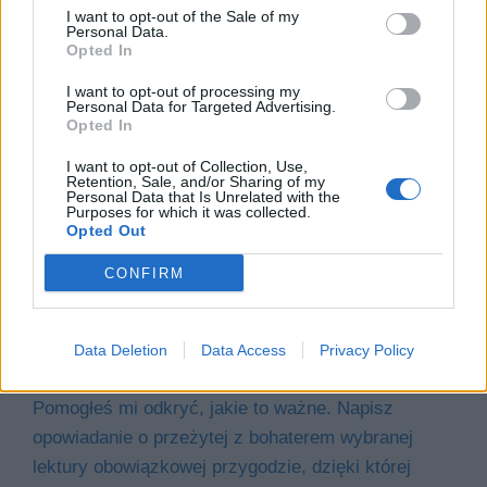
I want to opt-out of the Sale of my
Personal Data.
Opted In
I want to opt-out of processing my
Personal Data for Targeted Advertising.
Opted In
I want to opt-out of Collection, Use,
Retention, Sale, and/or Sharing of my
Personal Data that Is Unrelated with the
Purposes for which it was collected.
Opted Out
CONFIRM
Data Deletion
Data Access
Privacy Policy
Pomogłeś mi odkryć, jakie to ważne. Napisz
opowiadanie o przeżytej z bohaterem wybranej
lektury obowiązkowej przygodzie, dzięki której