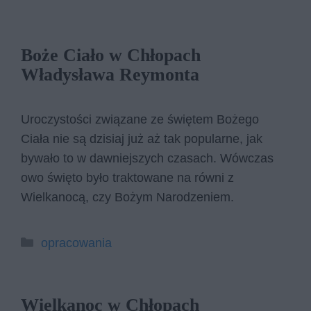
Boże Ciało w Chłopach
Władysława Reymonta
Uroczystości związane ze świętem Bożego
Ciała nie są dzisiaj już aż tak popularne, jak
bywało to w dawniejszych czasach. Wówczas
owo święto było traktowane na równi z
Wielkanocą, czy Bożym Narodzeniem.
Kategorie
opracowania
Wielkanoc w Chłopach