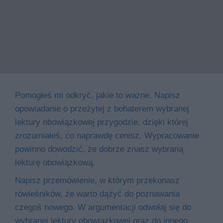
Pomogłeś mi odkryć, jakie to ważne. Napisz
opowiadanie o przeżytej z bohaterem wybranej
lektury obowiązkowej przygodzie, dzięki której
zrozumiałeś, co naprawdę cenisz. Wypracowanie
powinno dowodzić, że dobrze znasz wybraną
lekturę obowiązkową.
Napisz przemówienie, w którym przekonasz
rówieśników, że warto dążyć do poznawania
czegoś nowego. W argumentacji odwołaj się do
wybranej lektury obowiązkowej oraz do innego