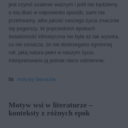
jest czymś szalenie ważnym i jeśli nie będziemy
o nią dbać w odpowiedni sposób, sami nie
przetrwamy, albo jakość naszego życia znacznie
się pogorszy. W poprzednich epokach
świadomość klimatyczna nie była aż tak wysoka,
co nie oznacza, że nie dostrzegano ogromnej
roli, jaką natura pełni w naszym życiu.
Interpretowano ją jednak nieco odmiennie.
Kategorie
motywy literackie
Motyw wsi w literaturze –
konteksty z różnych epok