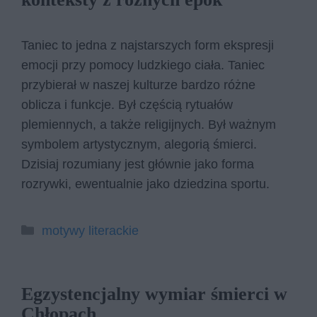
Taniec to jedna z najstarszych form ekspresji
emocji przy pomocy ludzkiego ciała. Taniec
przybierał w naszej kulturze bardzo różne
oblicza i funkcje. Był częścią rytuałów
plemiennych, a także religijnych. Był ważnym
symbolem artystycznym, alegorią śmierci.
Dzisiaj rozumiany jest głównie jako forma
rozrywki, ewentualnie jako dziedzina sportu.
Kategorie
motywy literackie
Egzystencjalny wymiar śmierci w
Chłopach