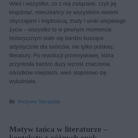
Wieś i wszystko, co z nią związane, czyli jej
krajobraz, mieszkańcy ze wszystkimi swoimi
obyczajami i mądrością, trudy i uroki wiejskiego
życia – wszystko to w pewnym momencie
historycznym stało się bardzo kuszące
artystycznie dla twórców, nie tylko polskiej,
literatury. Po rewolucji przemysłowej, która
przyniosła bardzo duży wzrost znaczenia
ośrodków miejskich, wieś stopniowo się
wyludniała.
Kategorie
motywy literackie
Motyw tańca w literaturze –
konteksty z różnych epok