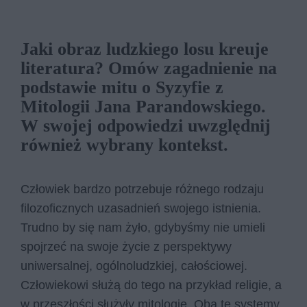
Jaki obraz ludzkiego losu kreuje
literatura? Omów zagadnienie na
podstawie mitu o Syzyfie z
Mitologii Jana Parandowskiego.
W swojej odpowiedzi uwzględnij
również wybrany kontekst.
Człowiek bardzo potrzebuje różnego rodzaju
filozoficznych uzasadnień swojego istnienia.
Trudno by się nam żyło, gdybyśmy nie umieli
spojrzeć na swoje życie z perspektywy
uniwersalnej, ogólnoludzkiej, całościowej.
Człowiekowi służą do tego na przykład religie, a
w przeszłości służyły mitologie. Oba te systemy