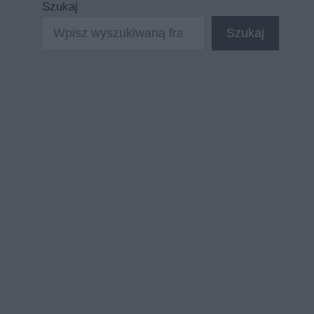
Szukaj
Szukaj