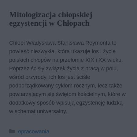
Mitologizacja chłopskiej
egzystencji w Chłopach
Chłopi Władysława Stanisława Reymonta to
powieść niezwykła, która ukazuje los i życie
polskich chłopów na przełomie XIX i XX wieku.
Poprzez ścisły związek życia z pracą w polu,
wśród przyrody, ich los jest ściśle
podporządkowany cyklom rocznym, lecz także
powtarzającym się świętom kościelnym, które w
dodatkowy sposób wpisują egzystencję ludzką
w schemat uniwersalny.
Kategorie
opracowania