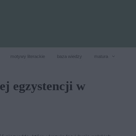
motywy literackie
baza wiedzy
matura
ej egzystencji w