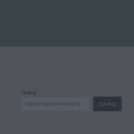
Szukaj
Szukaj