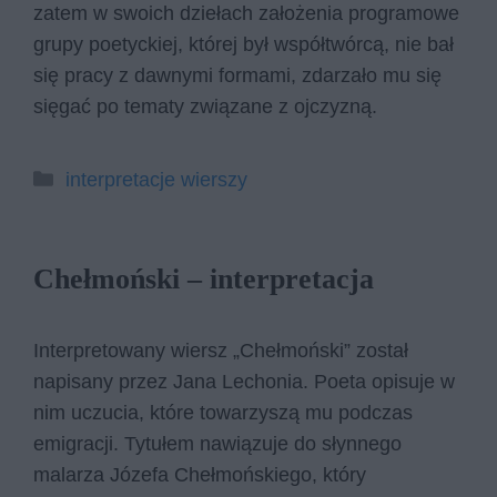
zatem w swoich dziełach założenia programowe
grupy poetyckiej, której był współtwórcą, nie bał
się pracy z dawnymi formami, zdarzało mu się
sięgać po tematy związane z ojczyzną.
Kategorie
interpretacje wierszy
Chełmoński – interpretacja
Interpretowany wiersz „Chełmoński” został
napisany przez Jana Lechonia. Poeta opisuje w
nim uczucia, które towarzyszą mu podczas
emigracji. Tytułem nawiązuje do słynnego
malarza Józefa Chełmońskiego, który