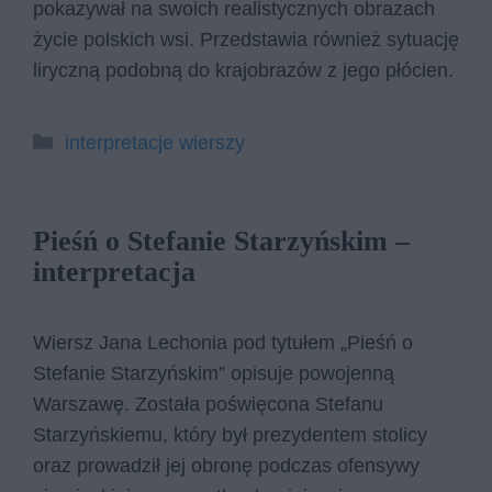
pokazywał na swoich realistycznych obrazach
życie polskich wsi. Przedstawia również sytuację
liryczną podobną do krajobrazów z jego płócien.
Kategorie
interpretacje wierszy
Pieśń o Stefanie Starzyńskim –
interpretacja
Wiersz Jana Lechonia pod tytułem „Pieśń o
Stefanie Starzyńskim” opisuje powojenną
Warszawę. Została poświęcona Stefanu
Starzyńskiemu, który był prezydentem stolicy
oraz prowadził jej obronę podczas ofensywy