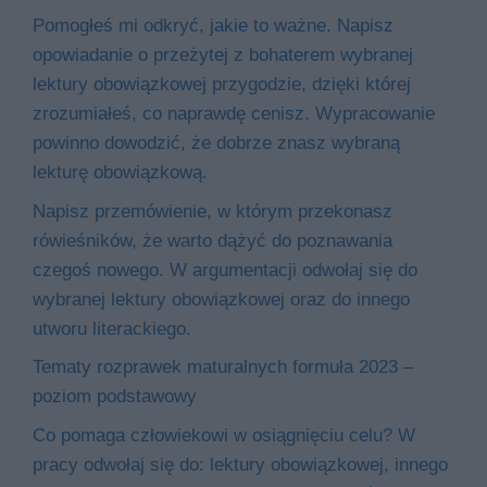
Pomogłeś mi odkryć, jakie to ważne. Napisz
opowiadanie o przeżytej z bohaterem wybranej
lektury obowiązkowej przygodzie, dzięki której
zrozumiałeś, co naprawdę cenisz. Wypracowanie
powinno dowodzić, że dobrze znasz wybraną
lekturę obowiązkową.
Napisz przemówienie, w którym przekonasz
rówieśników, że warto dążyć do poznawania
czegoś nowego. W argumentacji odwołaj się do
wybranej lektury obowiązkowej oraz do innego
utworu literackiego.
Tematy rozprawek maturalnych formuła 2023 –
poziom podstawowy
Co pomaga człowiekowi w osiągnięciu celu? W
pracy odwołaj się do: lektury obowiązkowej, innego