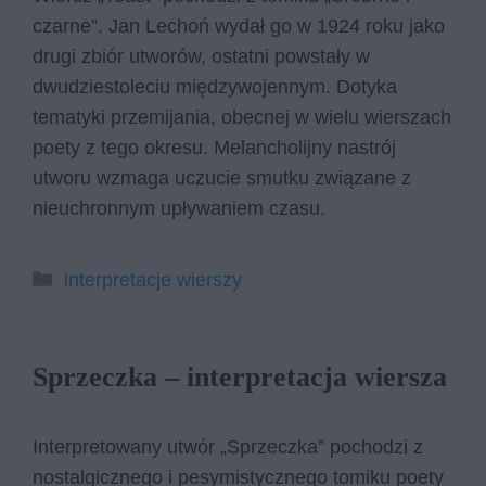
czarne”. Jan Lechoń wydał go w 1924 roku jako
drugi zbiór utworów, ostatni powstały w
dwudziestoleciu międzywojennym. Dotyka
tematyki przemijania, obecnej w wielu wierszach
poety z tego okresu. Melancholijny nastrój
utworu wzmaga uczucie smutku związane z
nieuchronnym upływaniem czasu.
Kategorie
interpretacje wierszy
Sprzeczka – interpretacja wiersza
Interpretowany utwór „Sprzeczka” pochodzi z
nostalgicznego i pesymistycznego tomiku poety