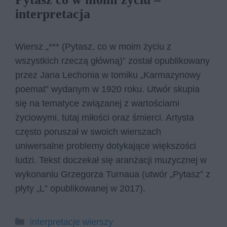
interpretacja
Wiersz „*** (Pytasz, co w moim życiu z
wszystkich rzeczą główną)” został opublikowany
przez Jana Lechonia w tomiku „Karmazynowy
poemat” wydanym w 1920 roku. Utwór skupia
się na tematyce związanej z wartościami
życiowymi, tutaj miłości oraz śmierci. Artysta
często poruszał w swoich wierszach
uniwersalne problemy dotykające większości
ludzi. Tekst doczekał się aranżacji muzycznej w
wykonaniu Grzegorza Turnaua (utwór „Pytasz” z
płyty „L” opublikowanej w 2017).
Kategorie
interpretacje wierszy