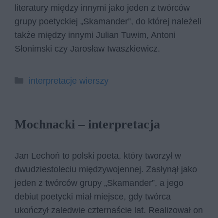
literatury między innymi jako jeden z twórców
grupy poetyckiej „Skamander”, do której należeli
także między innymi Julian Tuwim, Antoni
Słonimski czy Jarosław Iwaszkiewicz.
Kategorie
interpretacje wierszy
Mochnacki – interpretacja
Jan Lechoń to polski poeta, który tworzył w
dwudziestoleciu międzywojennej. Zasłynął jako
jeden z twórców grupy „Skamander”, a jego
debiut poetycki miał miejsce, gdy twórca
ukończył zaledwie czternaście lat. Realizował on