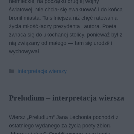
niemieckiej na początku drugiej wojny
światowej. Nie chciał się ewakuować i do końca
bronił miasta. Ta silniejsza niż chęć ratowania
życia miłość łączy prezydenta i autora. Poeta
zwraca się do ukochanej stolicy, ponieważ był z
nią związany od małego — tam się urodził i
wychowywał.
Kategorie
interpretacje wierszy
Preludium – interpretacja wiersza
Wiersz „Preludium” Jana Lechonia pochodzi z
ostatniego wydanego za życia poety zbioru