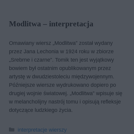
Modlitwa – interpretacja
Omawiany wiersz „Modlitwa” został wydany
przez Jana Lechonia w 1924 roku w zbiorze
„Srebrne i czarne”. Tomik ten jest wyjątkowy
bowiem był ostatnim opublikowanym przez
artystę w dwudziestoleciu międzywojennym.
Późniejsze wiersze wydrukowano dopiero po
drugiej wojnie światowej. „Modlitwa” wpisuje się
w melancholijny nastrój tomu i opisują refleksje
dotyczące ludzkiego życia.
Kategorie
interpretacje wierszy