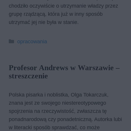
chodziło oczywiście o utrzymanie władzy przez
grupę rządzącą, która już w inny sposób
utrzymać jej nie była w stanie.
Kategorie
opracowania
Profesor Andrews w Warszawie –
streszczenie
Polska pisarka i noblistka, Olga Tokarczuk,
znana jest ze swojego niestereotypowego
spojrzenia na rzeczywistość, zwłaszcza tę
ponadnarodową czy ponadetniczną. Autorka lubi
w literacki sposób sprawdzać, co może