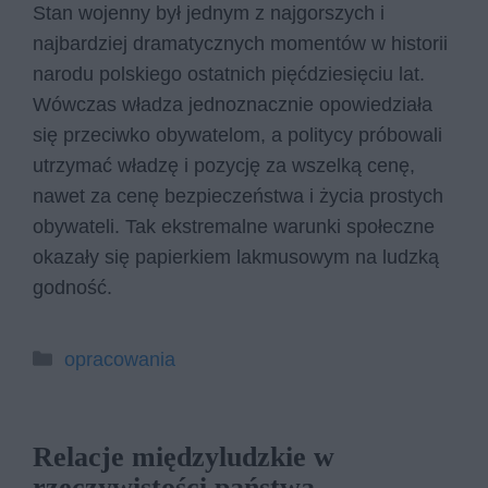
Stan wojenny był jednym z najgorszych i
najbardziej dramatycznych momentów w historii
narodu polskiego ostatnich pięćdziesięciu lat.
Wówczas władza jednoznacznie opowiedziała
się przeciwko obywatelom, a politycy próbowali
utrzymać władzę i pozycję za wszelką cenę,
nawet za cenę bezpieczeństwa i życia prostych
obywateli. Tak ekstremalne warunki społeczne
okazały się papierkiem lakmusowym na ludzką
godność.
Kategorie
opracowania
Relacje międzyludzkie w
rzeczywistości państwa