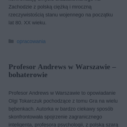
Zachodzie z polską ciężką i mroczną
rzeczywistością stanu wojennego na początku
lat 80. XX wieku.
Kategorie
opracowania
Profesor Andrews w Warszawie –
bohaterowie
Profesor Andrews w Warszawie to opowiadanie
Olgi Tokarczuk pochodzące z tomu Gra na wielu
bębenkach. Autorka w bardzo ciekawy sposób
skonfrontowała spojrzenie zagranicznego
inteligenta, profesora psychologii, z polską szarą