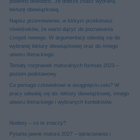
powinno dowodzić, że dobrze znasz wybraną
lekturę obowiązkową.
Napisz przemówienie, w którym przekonasz
rówieśników, że warto dążyć do poznawania
czegoś nowego. W argumentacji odwołaj się do
wybranej lektury obowiązkowej oraz do innego
utworu literackiego.
Tematy rozprawek maturalnych formuła 2023 –
poziom podstawowy
Co pomaga człowiekowi w osiągnięciu celu? W
pracy odwołaj się do: lektury obowiązkowej, innego
utworu literackiego i wybranych kontekstów.
Nudesy – co to znaczy?
Pytania jawne matura 2027 – opracowania i