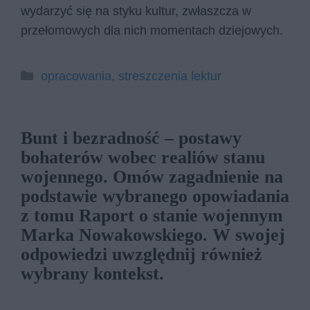
wydarzyć się na styku kultur, zwłaszcza w
przełomowych dla nich momentach dziejowych.
Kategorie
opracowania
,
streszczenia lektur
Bunt i bezradność – postawy
bohaterów wobec realiów stanu
wojennego. Omów zagadnienie na
podstawie wybranego opowiadania
z tomu Raport o stanie wojennym
Marka Nowakowskiego. W swojej
odpowiedzi uwzględnij również
wybrany kontekst.