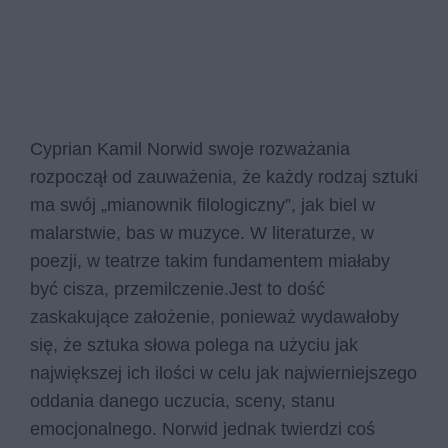
Cyprian Kamil Norwid swoje rozważania
rozpoczął od zauważenia, że każdy rodzaj sztuki
ma swój „mianownik filologiczny”, jak biel w
malarstwie, bas w muzyce. W literaturze, w
poezji, w teatrze takim fundamentem miałaby
być cisza, przemilczenie.Jest to dość
zaskakujące założenie, ponieważ wydawałoby
się, że sztuka słowa polega na użyciu jak
największej ich ilości w celu jak najwierniejszego
oddania danego uczucia, sceny, stanu
emocjonalnego. Norwid jednak twierdzi coś