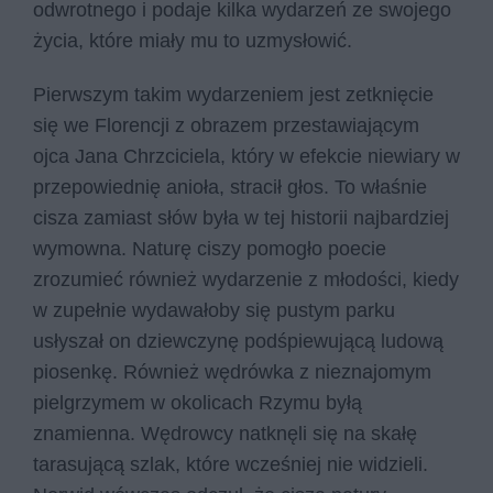
odwrotnego i podaje kilka wydarzeń ze swojego
życia, które miały mu to uzmysłowić.
Pierwszym takim wydarzeniem jest zetknięcie
się we Florencji z obrazem przestawiającym
ojca Jana Chrzciciela, który w efekcie niewiary w
przepowiednię anioła, stracił głos. To właśnie
cisza zamiast słów była w tej historii najbardziej
wymowna. Naturę ciszy pomogło poecie
zrozumieć również wydarzenie z młodości, kiedy
w zupełnie wydawałoby się pustym parku
usłyszał on dziewczynę podśpiewującą ludową
piosenkę. Również wędrówka z nieznajomym
pielgrzymem w okolicach Rzymu byłą
znamienna. Wędrowcy natknęli się na skałę
tarasującą szlak, które wcześniej nie widzieli.