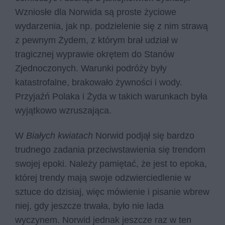
Wzniosłe dla Norwida są proste życiowe
wydarzenia, jak np. podzielenie się z nim strawą
z pewnym Żydem, z którym brał udział w
tragicznej wyprawie okrętem do Stanów
Zjednoczonych. Warunki podróży były
katastrofalne, brakowało żywności i wody.
Przyjaźń Polaka i Żyda w takich warunkach była
wyjątkowo wzruszająca.
W
Białych kwiatach
Norwid podjął się bardzo
trudnego zadania przeciwstawienia się trendom
swojej epoki. Należy pamiętać, że jest to epoka,
której trendy mają swoje odzwierciedlenie w
sztuce do dzisiaj, więc mówienie i pisanie wbrew
niej, gdy jeszcze trwała, było nie lada
wyczynem. Norwid jednak jeszcze raz w ten