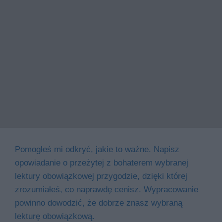
Pomogłeś mi odkryć, jakie to ważne. Napisz
opowiadanie o przeżytej z bohaterem wybranej
lektury obowiązkowej przygodzie, dzięki której
zrozumiałeś, co naprawdę cenisz. Wypracowanie
powinno dowodzić, że dobrze znasz wybraną
lekturę obowiązkową.