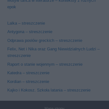
Motyw tańca w literaturze – konteksty z różnych
epok
Lalka – streszczenie
Antygona – streszczenie
Odprawa posłów greckich – streszczenie
Felix, Net i Nika oraz Gang Niewidzialnych Ludzi –
streszczenie
Raport o stanie wojennym – streszczenie
Katedra – streszczenie
Kordian – streszczenie
Kajko i Kokosz. Szkoła latania – streszczenie
Mapa strony