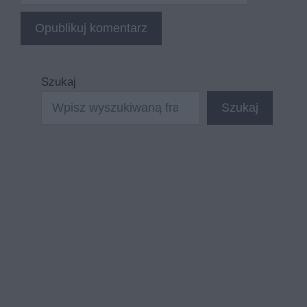
Szukaj
Szukaj