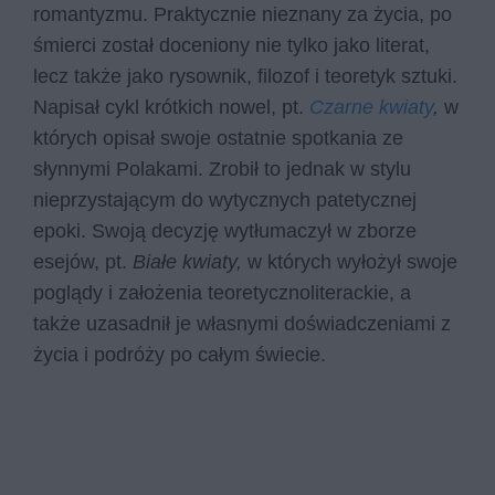
romantyzmu. Praktycznie nieznany za życia, po
śmierci został doceniony nie tylko jako literat,
lecz także jako rysownik, filozof i teoretyk sztuki.
Napisał cykl krótkich nowel, pt.
Czarne kwiaty
,
w
których opisał swoje ostatnie spotkania ze
słynnymi Polakami. Zrobił to jednak w stylu
nieprzystającym do wytycznych patetycznej
epoki. Swoją decyzję wytłumaczył w zborze
esejów, pt.
Białe kwiaty,
w których wyłożył swoje
poglądy i założenia teoretycznoliterackie, a
także uzasadnił je własnymi doświadczeniami z
życia i podróży po całym świecie.