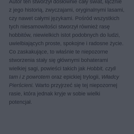
Autor ten stworzył dosłownie cały świat, łącznie
z jego historią, zwyczajami, oryginalnymi lasami,
czy nawet całymi językami. Pośród wszystkich
tych niesamowitości stworzył również rasę
hobbitów, niewielkich istot podobnych do ludzi,
uwielbiających proste, spokojne i radosne życie.
Co zaskakujące, to właśnie te niepozorne
stworzenia stały się głównymi bohaterami
wielkiej sagi, powieści takich jak
Hobbit, czyli
tam i z powrotem
oraz epickiej trylogii,
Władcy
Pierścieni.
Warto przyjrzeć się tej niepozornej
rasie, która jednak kryje w sobie wielki
potencjał.