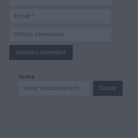
E-
mail
Witryna
internetowa
Szukaj
Szukaj