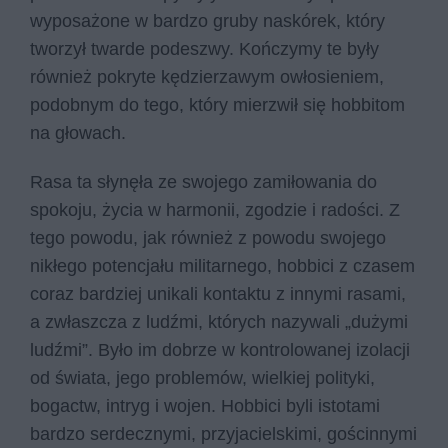
wyposażone w bardzo gruby naskórek, który
tworzył twarde podeszwy. Kończymy te były
również pokryte kędzierzawym owłosieniem,
podobnym do tego, który mierzwił się hobbitom
na głowach.
Rasa ta słynęła ze swojego zamiłowania do
spokoju, życia w harmonii, zgodzie i radości. Z
tego powodu, jak również z powodu swojego
nikłego potencjału militarnego, hobbici z czasem
coraz bardziej unikali kontaktu z innymi rasami,
a zwłaszcza z ludźmi, których nazywali „dużymi
ludźmi”. Było im dobrze w kontrolowanej izolacji
od świata, jego problemów, wielkiej polityki,
bogactw, intryg i wojen. Hobbici byli istotami
bardzo serdecznymi, przyjacielskimi, gościnnymi