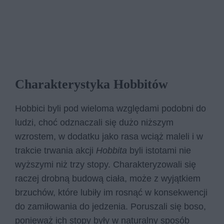
Charakterystyka Hobbitów
Hobbici byli pod wieloma względami podobni do
ludzi, choć odznaczali się dużo niższym
wzrostem, w dodatku jako rasa wciąż maleli i w
trakcie trwania akcji
Hobbita
byli istotami nie
wyższymi niż trzy stopy. Charakteryzowali się
raczej drobną budową ciała, może z wyjątkiem
brzuchów, które lubiły im rosnąć w konsekwencji
do zamiłowania do jedzenia. Poruszali się boso,
ponieważ ich stopy były w naturalny sposób