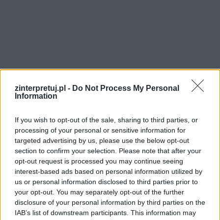
zinterpretuj.pl -
Do Not Process My Personal
Information
If you wish to opt-out of the sale, sharing to third parties, or
processing of your personal or sensitive information for
targeted advertising by us, please use the below opt-out
section to confirm your selection. Please note that after your
opt-out request is processed you may continue seeing
interest-based ads based on personal information utilized by
us or personal information disclosed to third parties prior to
your opt-out. You may separately opt-out of the further
Hobbici dużą wagę przywiązywali do swoich
disclosure of your personal information by third parties on the
rodowodów. Przynależność do konkretnej
IAB’s list of downstream participants. This information may