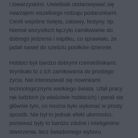
i towarzyskimi. Uwielbiali obdarowywać się
nawzajem wszelkiego rodzaju podarunkami.
Cenili wspólne święta, zabawy, festyny, itp.
Niemal wszystkich łączyło zamiłowanie do
dobrego jedzenia i napitku, co sprawiało, że
jadali nawet do sześciu posiłków dziennie.
Hobbici byli bardzo dobrymi rzemieślnikami.
Wynikało to z ich zamiłowania do prostego
życia. Nie interesowali się nowinkami
technologicznymi wielkiego świata. Ufali pracy
rąk ludzkich (a właściwie hobbicich) i parali się
głównie tym, co można było wykonać w prosty
sposób. Nie był to jednak efekt ułomności,
ponieważ były to bardzo zdolne i inteligentne
stworzenia, lecz świadomego wyboru.