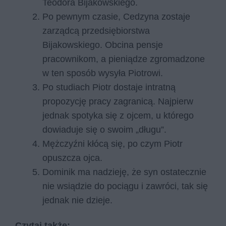
Teodora Bijakowskiego.
Po pewnym czasie, Cedzyna zostaje
zarządcą przedsiębiorstwa
Bijakowskiego. Obcina pensje
pracownikom, a pieniądze zgromadzone
w ten sposób wysyła Piotrowi.
Po studiach Piotr dostaje intratną
propozycję pracy zagranicą. Najpierw
jednak spotyka się z ojcem, u którego
dowiaduje się o swoim „długu”.
Mężczyźni kłócą się, po czym Piotr
opuszcza ojca.
Dominik ma nadzieję, że syn ostatecznie
nie wsiądzie do pociągu i zawróci, tak się
jednak nie dzieje.
Czytaj także: