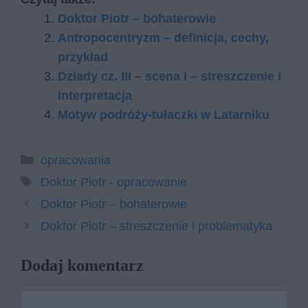
Doktor Piotr – bohaterowie
Antropocentryzm – definicja, cechy,
przykład
Dziady cz. III – scena I – streszczenie i
interpretacja
Motyw podróży-tułaczki w Latarniku
Kategorie
opracowania
Tagi
Doktor Piotr - opracowanie
Doktor Piotr – bohaterowie
Doktor Piotr – streszczenie i problematyka
Dodaj komentarz
Komentarz