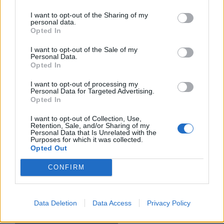
I want to opt-out of the Sharing of my
personal data.
Opted In
I want to opt-out of the Sale of my
Personal Data.
Opted In
I want to opt-out of processing my
Personal Data for Targeted Advertising.
Opted In
I want to opt-out of Collection, Use,
Nazwa
Retention, Sale, and/or Sharing of my
Personal Data that Is Unrelated with the
Purposes for which it was collected.
Opted Out
E-
mail
CONFIRM
Witryna
internetowa
Data Deletion
Data Access
Privacy Policy