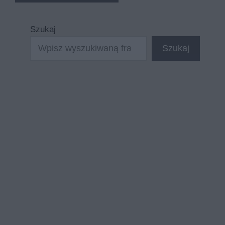
Szukaj
Szukaj