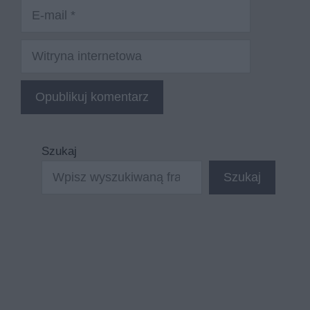
E-
mail
Witryna
internetowa
Szukaj
Szukaj