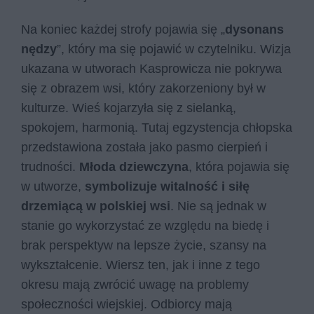
Na koniec każdej strofy pojawia się „
dysonans
nędzy
”, który ma się pojawić w czytelniku. Wizja
ukazana w utworach Kasprowicza nie pokrywa
się z obrazem wsi, który zakorzeniony był w
kulturze. Wieś kojarzyła się z sielanką,
spokojem, harmonią. Tutaj egzystencja chłopska
przedstawiona została jako pasmo cierpień i
trudności.
Młoda dziewczyna
, która pojawia się
w utworze,
symbolizuje witalność i siłę
drzemiącą w polskiej wsi
. Nie są jednak w
stanie go wykorzystać ze względu na biedę i
brak perspektyw na lepsze życie, szansy na
wykształcenie. Wiersz ten, jak i inne z tego
okresu mają zwrócić uwagę na problemy
społeczności wiejskiej. Odbiorcy mają