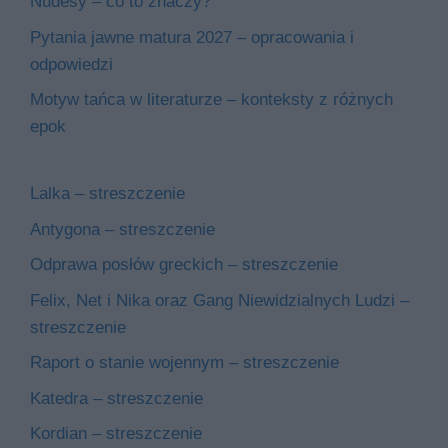
Nudesy – co to znaczy?
Pytania jawne matura 2027 – opracowania i
odpowiedzi
Motyw tańca w literaturze – konteksty z różnych
epok
Lalka – streszczenie
Antygona – streszczenie
Odprawa posłów greckich – streszczenie
Felix, Net i Nika oraz Gang Niewidzialnych Ludzi –
streszczenie
Raport o stanie wojennym – streszczenie
Katedra – streszczenie
Kordian – streszczenie