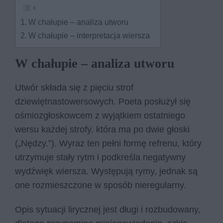
W chałupie – analiza utworu
W chałupie – interpretacja wiersza
W chałupie – analiza utworu
Utwór składa się z pięciu strof
dziewiętnastowersowych. Poeta posłużył się
ośmiozgłoskowcem z wyjątkiem ostatniego
wersu każdej strofy, która ma po dwie głoski
(„Nędzy.”). Wyraz ten pełni formę refrenu, który
utrzymuje stały rytm i podkreśla negatywny
wydźwięk wiersza. Występują rymy, jednak są
one rozmieszczone w sposób nieregularny.
Opis sytuacji lirycznej jest długi i rozbudowany,