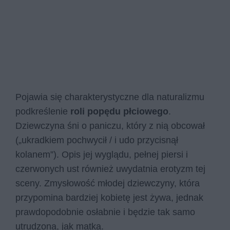
Pojawia się charakterystyczne dla naturalizmu
podkreślenie
roli popędu płciowego
.
Dziewczyna śni o paniczu, który z nią obcował
(„ukradkiem pochwycił / i udo przycisnął
kolanem”). Opis jej wyglądu, pełnej piersi i
czerwonych ust również uwydatnia erotyzm tej
sceny. Zmysłowość młodej dziewczyny, która
przypomina bardziej kobietę jest żywa, jednak
prawdopodobnie osłabnie i będzie tak samo
utrudzona, jak matka.