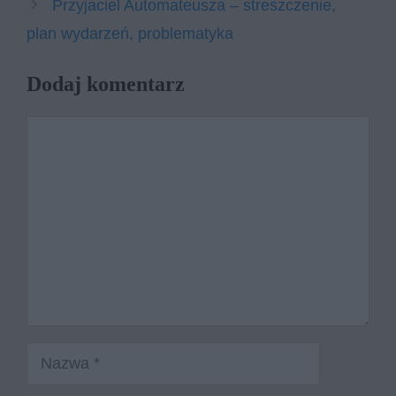
Przyjaciel Automateusza – streszczenie,
plan wydarzeń, problematyka
Dodaj komentarz
Komentarz
Nazwa