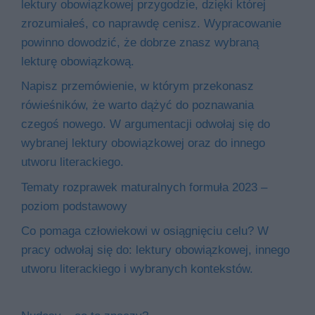
lektury obowiązkowej przygodzie, dzięki której
zrozumiałeś, co naprawdę cenisz. Wypracowanie
powinno dowodzić, że dobrze znasz wybraną
lekturę obowiązkową.
Napisz przemówienie, w którym przekonasz
rówieśników, że warto dążyć do poznawania
czegoś nowego. W argumentacji odwołaj się do
wybranej lektury obowiązkowej oraz do innego
utworu literackiego.
Tematy rozprawek maturalnych formuła 2023 –
poziom podstawowy
Co pomaga człowiekowi w osiągnięciu celu? W
pracy odwołaj się do: lektury obowiązkowej, innego
utworu literackiego i wybranych kontekstów.