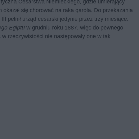
ityczna Cesarstwa Niemieckiego, gdzie umierający
ten okazał się chorować na raka gardła. Do przekazania
I pełnił urząd cesarski jedynie przez trzy miesiące.
ego Egiptu
w grudniu roku 1887, więc do pewnego
ć w rzeczywistości nie następowały one w tak