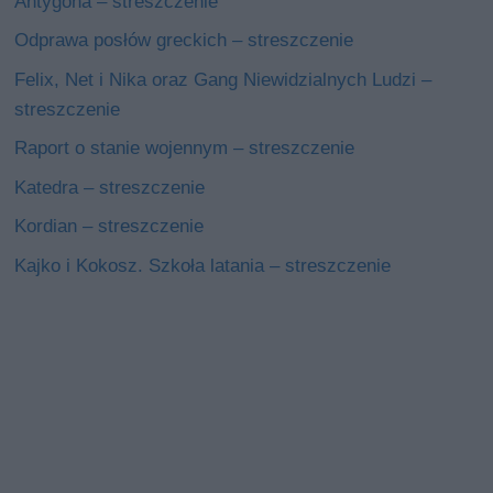
Antygona – streszczenie
Odprawa posłów greckich – streszczenie
Felix, Net i Nika oraz Gang Niewidzialnych Ludzi –
streszczenie
Raport o stanie wojennym – streszczenie
Katedra – streszczenie
Kordian – streszczenie
Kajko i Kokosz. Szkoła latania – streszczenie