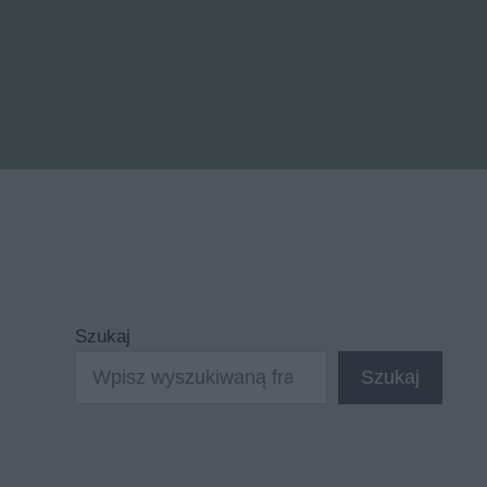
Szukaj
Szukaj