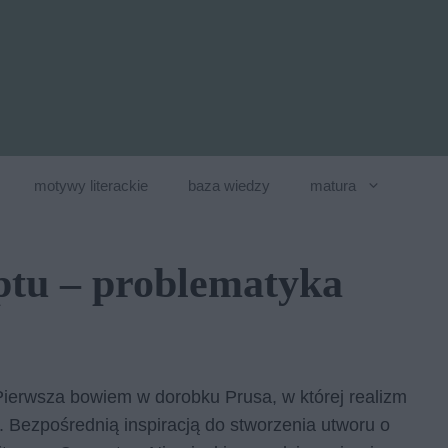
motywy literackie
baza wiedzy
matura
ptu – problematyka
Pierwsza bowiem w dorobku Prusa, w której realizm
. Bezpośrednią inspiracją do stworzenia utworu o