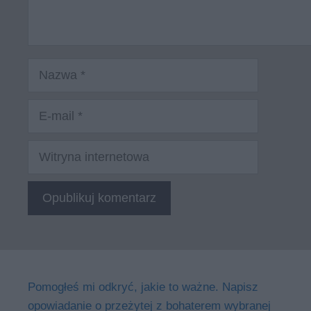
Nazwa
E-
mail
Witryna
internetowa
Pomogłeś mi odkryć, jakie to ważne. Napisz
opowiadanie o przeżytej z bohaterem wybranej