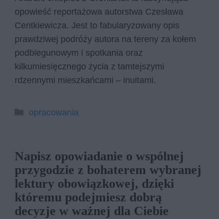
opowieść reportażowa autorstwa Czesława
Centkiewicza. Jest to fabularyzowany opis
prawdziwej podróży autora na tereny za kołem
podbiegunowym i spotkania oraz
kilkumiesięcznego życia z tamtejszymi
rdzennymi mieszkańcami – inuitami.
Kategorie
opracowania
Napisz opowiadanie o wspólnej
przygodzie z bohaterem wybranej
lektury obowiązkowej, dzięki
któremu podejmiesz dobrą
decyzje w ważnej dla Ciebie