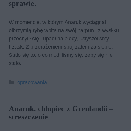
sprawie.
W momencie, w którym Anaruk wyciągnął
olbrzymią rybę wbitą na swój harpun i z wysiłku
przechylił się i upadł na plecy, usłyszeliśmy
trzask. Z przerażeniem spojrzałem za siebie.
Stało się to, o co modliliśmy się, żeby się nie
stało.
Kategorie
opracowania
Anaruk, chłopiec z Grenlandii –
streszczenie