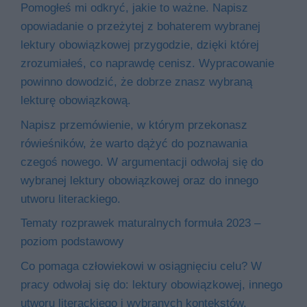
Pomogłeś mi odkryć, jakie to ważne. Napisz
opowiadanie o przeżytej z bohaterem wybranej
lektury obowiązkowej przygodzie, dzięki której
zrozumiałeś, co naprawdę cenisz. Wypracowanie
powinno dowodzić, że dobrze znasz wybraną
lekturę obowiązkową.
Napisz przemówienie, w którym przekonasz
rówieśników, że warto dążyć do poznawania
czegoś nowego. W argumentacji odwołaj się do
wybranej lektury obowiązkowej oraz do innego
utworu literackiego.
Tematy rozprawek maturalnych formuła 2023 –
poziom podstawowy
Co pomaga człowiekowi w osiągnięciu celu? W
pracy odwołaj się do: lektury obowiązkowej, innego
utworu literackiego i wybranych kontekstów.