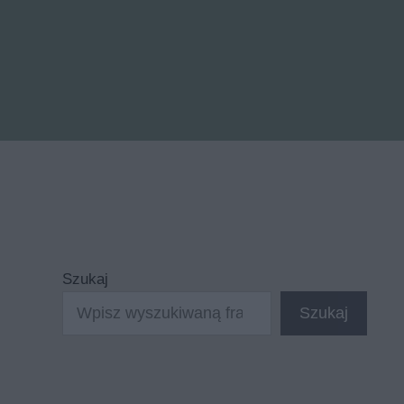
Szukaj
Szukaj