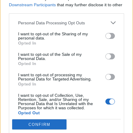
Downstream Participants
Kategorie
that may further disclose it to other
opracowania
third parties.
Personal Data Processing Opt Outs
Szukaj
I want to opt-out of the Sharing of my
Szukaj
personal data.
Opted In
I want to opt-out of the Sale of my
Personal Data.
Opted In
I want to opt-out of processing my
Personal Data for Targeted Advertising.
Opted In
I want to opt-out of Collection, Use,
Retention, Sale, and/or Sharing of my
Personal Data that Is Unrelated with the
Purposes for which it was collected.
Opted Out
CONFIRM