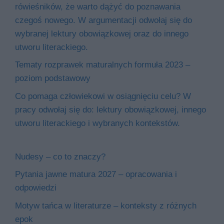
rówieśników, że warto dążyć do poznawania
czegoś nowego. W argumentacji odwołaj się do
wybranej lektury obowiązkowej oraz do innego
utworu literackiego.
Tematy rozprawek maturalnych formuła 2023 –
poziom podstawowy
Co pomaga człowiekowi w osiągnięciu celu? W
pracy odwołaj się do: lektury obowiązkowej, innego
utworu literackiego i wybranych kontekstów.
Nudesy – co to znaczy?
Pytania jawne matura 2027 – opracowania i
odpowiedzi
Motyw tańca w literaturze – konteksty z różnych
epok