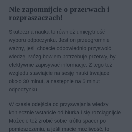
Nie zapomnijcie o przerwach i
rozpraszaczach!
Skuteczna nauka to również umiejętność
wyboru odpoczynku. Jest on przeogromnie
ważny, jeśli chcecie odpowiednio przyswoić
wiedzę. Mózg bowiem potrzebuje przerwy, by
efektywnie zapisywać informacje. Z tego też
względu stawiajcie na sesję nauki trwające
około 30 minut, a następnie na 5 minut
odpoczynku.
W czasie odejścia od przyswajania wiedzy
koniecznie wstańcie od biurka i się rozciągnijcie.
Możecie też zrobić sobie krótki spacer po
pomieszczeniu, a jeśli macie możliwość, to