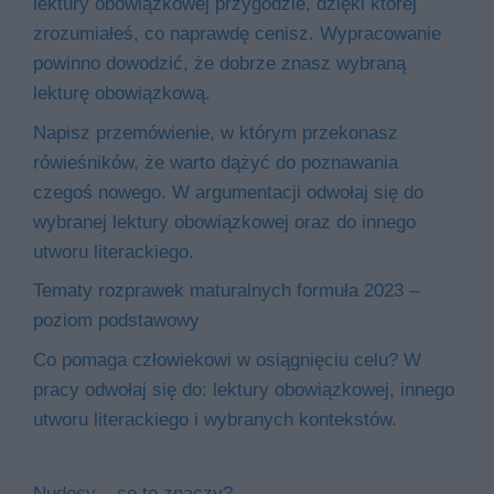
lektury obowiązkowej przygodzie, dzięki której
zrozumiałeś, co naprawdę cenisz. Wypracowanie
powinno dowodzić, że dobrze znasz wybraną
lekturę obowiązkową.
Napisz przemówienie, w którym przekonasz
rówieśników, że warto dążyć do poznawania
czegoś nowego. W argumentacji odwołaj się do
wybranej lektury obowiązkowej oraz do innego
utworu literackiego.
Tematy rozprawek maturalnych formuła 2023 –
poziom podstawowy
Co pomaga człowiekowi w osiągnięciu celu? W
pracy odwołaj się do: lektury obowiązkowej, innego
utworu literackiego i wybranych kontekstów.
Nudesy – co to znaczy?