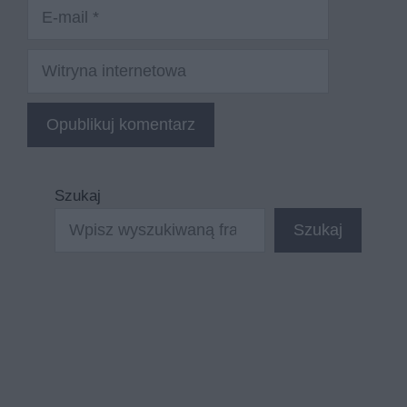
E-
mail
Witryna
internetowa
Szukaj
Szukaj