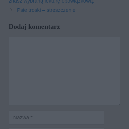
znasz wybraną lekturę obowiązkową.
Psie troski – streszczenie
Dodaj komentarz
Komentarz
Nazwa