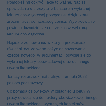
Pomogłeś mi odkryć, jakie to ważne. Napisz
opowiadanie o przeżytej z bohaterem wybranej
lektury obowiązkowej przygodzie, dzięki której
zrozumiałeś, co naprawdę cenisz. Wypracowanie
powinno dowodzić, że dobrze znasz wybraną
lekturę obowiązkową.
Napisz przemówienie, w którym przekonasz
rówieśników, że warto dążyć do poznawania
czegoś nowego. W argumentacji odwołaj się do
wybranej lektury obowiązkowej oraz do innego
utworu literackiego.
Tematy rozprawek maturalnych formuła 2023 –
poziom podstawowy
Co pomaga człowiekowi w osiągnięciu celu? W
pracy odwołaj się do: lektury obowiązkowej, innego
utworu literackiego i wybranych kontekstów.