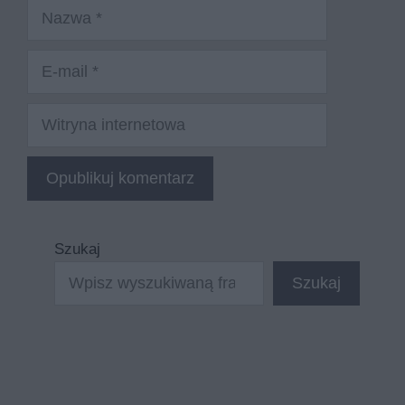
Nazwa
E-
mail
Witryna
internetowa
Szukaj
Szukaj