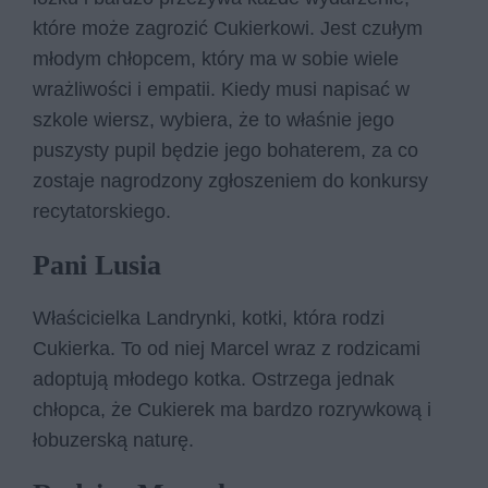
które może zagrozić Cukierkowi. Jest czułym
młodym chłopcem, który ma w sobie wiele
wrażliwości i empatii. Kiedy musi napisać w
szkole wiersz, wybiera, że to właśnie jego
puszysty pupil będzie jego bohaterem, za co
zostaje nagrodzony zgłoszeniem do konkursy
recytatorskiego.
Pani Lusia
Właścicielka Landrynki, kotki, która rodzi
Cukierka. To od niej Marcel wraz z rodzicami
adoptują młodego kotka. Ostrzega jednak
chłopca, że Cukierek ma bardzo rozrywkową i
łobuzerską naturę.