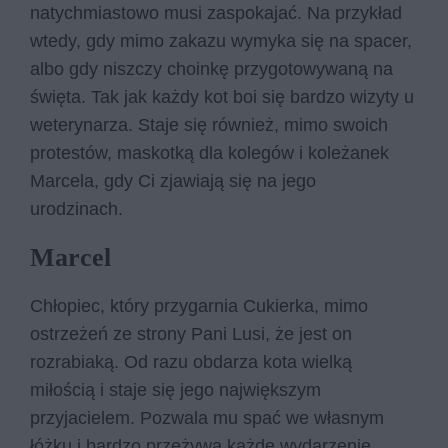
natychmiastowo musi zaspokajać. Na przykład
wtedy, gdy mimo zakazu wymyka się na spacer,
albo gdy niszczy choinkę przygotowywaną na
święta. Tak jak każdy kot boi się bardzo wizyty u
weterynarza. Staje się również, mimo swoich
protestów, maskotką dla kolegów i koleżanek
Marcela, gdy Ci zjawiają się na jego
urodzinach.
Marcel
Chłopiec, który przygarnia Cukierka, mimo
ostrzeżeń ze strony Pani Lusi, że jest on
rozrabiaką. Od razu obdarza kota wielką
miłością i staje się jego największym
przyjacielem. Pozwala mu spać we własnym
łóżku i bardzo przeżywa każde wydarzenie,