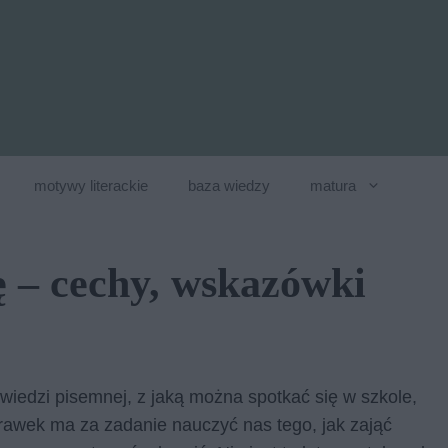
motywy literackie
baza wiedzy
matura
 – cechy, wskazówki
wiedzi pisemnej, z jaką można spotkać się w szkole,
prawek ma za zadanie nauczyć nas tego, jak zająć