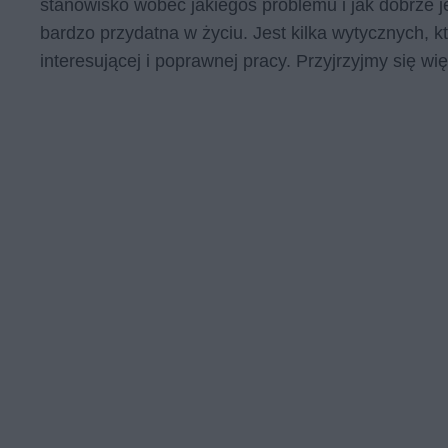
stanowisko wobec jakiegoś problemu i jak dobrze je
bardzo przydatna w życiu. Jest kilka wytycznych
interesującej i poprawnej pracy. Przyjrzyjmy się w