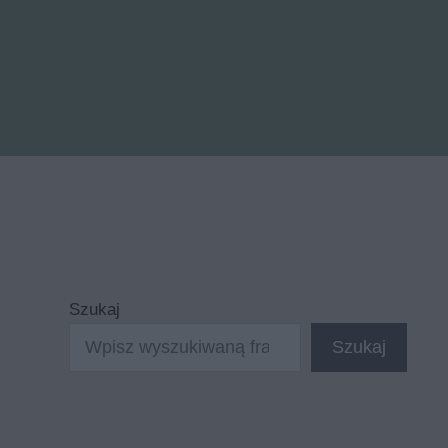
Szukaj
Szukaj