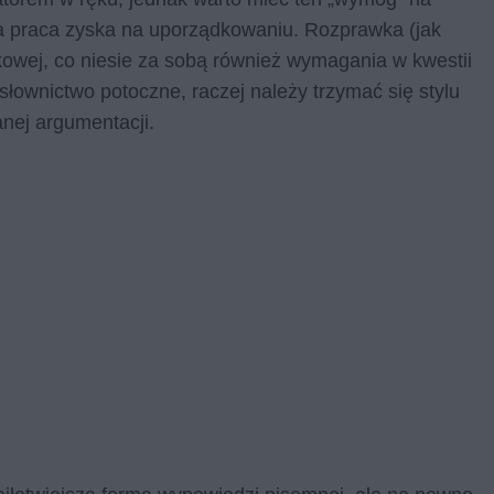
za praca zyska na uporządkowaniu. Rozprawka (jak
wej, co niesie za sobą również wymagania w kwestii
 słownictwo potoczne, raczej należy trzymać się stylu
anej argumentacji.