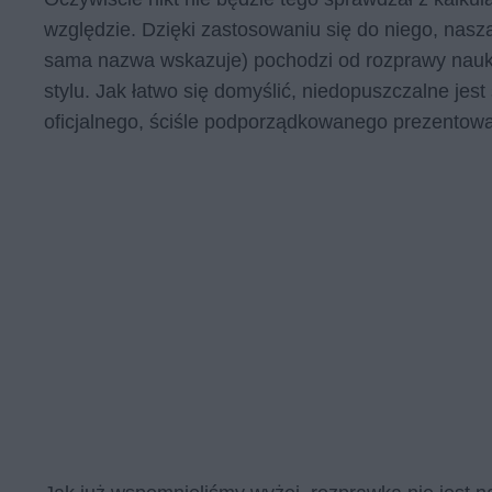
względzie. Dzięki zastosowaniu się do niego, nas
sama nazwa wskazuje) pochodzi od rozprawy nauko
stylu. Jak łatwo się domyślić, niedopuszczalne jest
oficjalnego, ściśle podporządkowanego prezentow