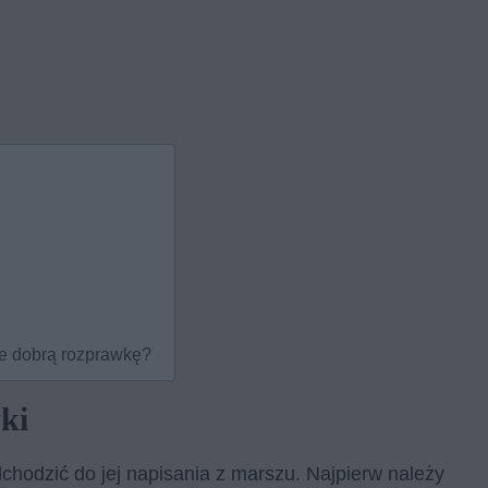
je dobrą rozprawkę?
ki
hodzić do jej napisania z marszu. Najpierw należy