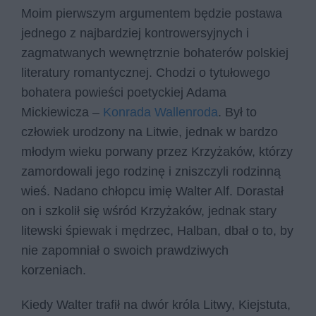
Moim pierwszym argumentem będzie postawa
jednego z najbardziej kontrowersyjnych i
zagmatwanych wewnętrznie bohaterów polskiej
literatury romantycznej. Chodzi o tytułowego
bohatera powieści poetyckiej Adama
Mickiewicza –
Konrada Wallenroda
. Był to
człowiek urodzony na Litwie, jednak w bardzo
młodym wieku porwany przez Krzyżaków, którzy
zamordowali jego rodzinę i zniszczyli rodzinną
wieś. Nadano chłopcu imię Walter Alf. Dorastał
on i szkolił się wśród Krzyżaków, jednak stary
litewski śpiewak i mędrzec, Halban, dbał o to, by
nie zapomniał o swoich prawdziwych
korzeniach.
Kiedy Walter trafił na dwór króla Litwy, Kiejstuta,