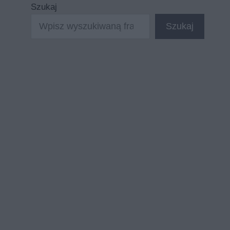
Szukaj
Szukaj