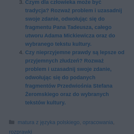
Czym dla człowieka może być
tradycja? Rozważ problem i uzasadnij
swoje zdanie, odwołując się do
fragmentu Pana Tadeusza, całego
utworu Adama Mickiewicza oraz do
wybranego tekstu kultury.
Czy nieprzyjemne prawdy są lepsze od
przyjemnych złudzeń? Rozważ
problem i uzasadnij swoje zdanie,
odwołując się do podanych
fragmentów Przedwiośnia Stefana
Żeromskiego oraz do wybranych
tekstów kultury.
Kategorie
matura z języka polskiego
,
opracowania
,
rozprawki