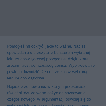
Pomogłeś mi odkryć, jakie to ważne. Napisz
opowiadanie o przeżytej z bohaterem wybranej
lektury obowiązkowej przygodzie, dzięki której
zrozumiałeś, co naprawdę cenisz. Wypracowanie
powinno dowodzić, że dobrze znasz wybraną
lekturę obowiązkową.
Napisz przemówienie, w którym przekonasz
rówieśników, że warto dążyć do poznawania
czegoś nowego. W argumentacji odwołaj się do
wybranej lektury obowiązkowej oraz do innego