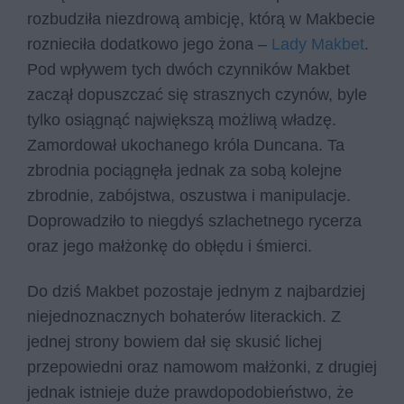
rozbudziła niezdrową ambicję, którą w Makbecie
roznieciła dodatkowo jego żona –
Lady Makbet
.
Pod wpływem tych dwóch czynników Makbet
zaczął dopuszczać się strasznych czynów, byle
tylko osiągnąć największą możliwą władzę.
Zamordował ukochanego króla Duncana. Ta
zbrodnia pociągnęła jednak za sobą kolejne
zbrodnie, zabójstwa, oszustwa i manipulacje.
Doprowadziło to niegdyś szlachetnego rycerza
oraz jego małżonkę do obłędu i śmierci.
Do dziś Makbet pozostaje jednym z najbardziej
niejednoznacznych bohaterów literackich. Z
jednej strony bowiem dał się skusić lichej
przepowiedni oraz namowom małżonki, z drugiej
jednak istnieje duże prawdopodobieństwo, że