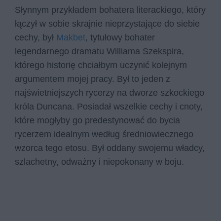
Słynnym przykładem bohatera literackiego, który
łączył w sobie skrajnie nieprzystające do siebie
cechy, był
Makbet
, tytułowy bohater
legendarnego dramatu Williama Szekspira,
którego historię chciałbym uczynić kolejnym
argumentem mojej pracy. Był to jeden z
najświetniejszych rycerzy na dworze szkockiego
króla Duncana. Posiadał wszelkie cechy i cnoty,
które mogłyby go predestynować do bycia
rycerzem idealnym według średniowiecznego
wzorca tego etosu. Był oddany swojemu władcy,
szlachetny, odważny i niepokonany w boju.