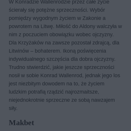
W Konradzie Wallenrodzie przez całe życie
ścierały się potężne sprzeczności. Wybór
pomiędzy wygodnym życiem w Zakonie a
powrotem na Litwę. Miłość do Aldony walczyła w
nim z poczuciem obowiązku wobec ojczyzny.
Dla Krzyżaków na zawsze pozostał zdrajcą, dla
Litwinów – bohaterem. Ikoną poświęcenia
indywidualnego szczęścia dla dobra ojczyzny.
Trudno stwierdzić, jakie jeszcze sprzeczności
nosił w sobie Konrad Wallenrod, jednak jego los
jest niezbitym dowodem na to, że życiem
ludzkim potrafią rządzić najrozmaitsze,
niejednokrotnie sprzeczne ze sobą nawzajem
siły.
Makbet