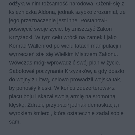
odżyła w nim tożsamość narodowa. Ożenił się z
księżniczką Aldoną, jednak szybko zrozumiał, że
jego przeznaczenie jest inne. Postanowił
poświęcić swoje życie, by zniszczyć Zakon
Krzyżacki. W tym celu wrócił na zamek i jako
Konrad Wallenrod po wielu latach manipulacji i
wyrzeczeń stał się Wielkim Mistrzem Zakonu.
Wówczas mógł wprowadzić swój plan w życie.
Sabotował poczynania Krzyżaków, a gdy doszło
do wojny z Litwą, celowo prowadził wojska tak,
by ponosiły klęski. W końcu zdezerterował z
placu boju i skazał swoją armię na sromotną
klęskę. Zdradę przypłacił jednak demaskacją i
wyrokiem śmierci, którą ostatecznie zadał sobie
sam.