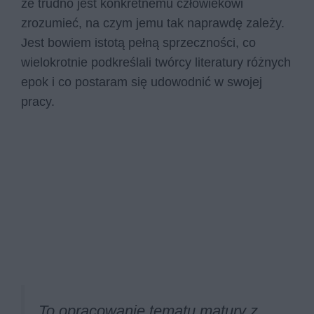
że trudno jest konkretnemu człowiekowi
zrozumieć, na czym jemu tak naprawdę zależy.
Jest bowiem istotą pełną sprzeczności, co
wielokrotnie podkreślali twórcy literatury różnych
epok i co postaram się udowodnić w swojej
pracy.
To opracowanie tematu matury z