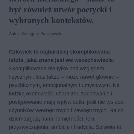
być rów­nież utwór po­etyc­ki i
wy­bra­nych kon­tek­stów.
Autor: Grzegorz Paczkowski
Człowiek to najbardziej skomplikowana
istota, jaka znana jest we wszechświecie.
Skomplikowana nie tylko pod względem
fizycznym, lecz także – może nawet głównie –
psychicznym, emocjonalnym i umysłowym. Na
ludzką osobowość, charakter, zachowanie i
postępowanie mają wpływ setki, jeśli nie tysiące,
czynników wewnętrznych i zewnętrznych. Na co
dzień targają nami namiętności, lęki,
przyzwyczajenia, ambicje i tradycja. Sprawia to,