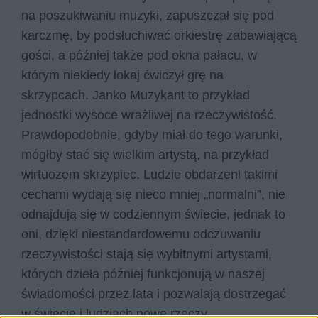
na poszukiwaniu muzyki, zapuszczał się pod
karczmę, by podsłuchiwać orkiestrę zabawiającą
gości, a później także pod okna pałacu, w
którym niekiedy lokaj ćwiczył grę na
skrzypcach. Janko Muzykant to przykład
jednostki wysoce wrażliwej na rzeczywistość.
Prawdopodobnie, gdyby miał do tego warunki,
mógłby stać się wielkim artystą, na przykład
wirtuozem skrzypiec. Ludzie obdarzeni takimi
cechami wydają się nieco mniej „normalni”, nie
odnajdują się w codziennym świecie, jednak to
oni, dzięki niestandardowemu odczuwaniu
rzeczywistości stają się wybitnymi artystami,
których dzieła później funkcjonują w naszej
świadomości przez lata i pozwalają dostrzegać
w świecie i ludziach nowe rzeczy.