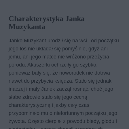
Charakterystyka Janka
Muzykanta
Janko Muzykant urodził się na wsi i od początku
jego los nie układał się pomyślnie, gdyż ani
jemu, ani jego matce nie wróżono przeżycia
porodu. Akuszerki ochrzciły go szybko,
ponieważ bały się, że noworodek nie dotrwa
nawet do przybycia księdza. Stało się jednak
inaczej i mały Janek zaczął rosnąć, choć jego
słabe zdrowie stało się jego cechą
charakterystyczną i jakby cały czas
przypominało mu o niefortunnym początku jego
żywota. Często cierpiał z powodu biedy, głodu i