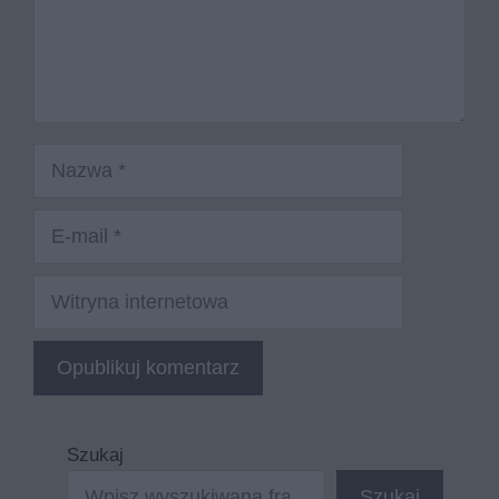
Nazwa
E-
mail
Witryna
internetowa
Szukaj
Szukaj