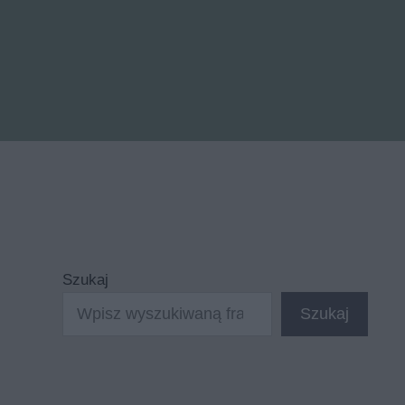
Szukaj
Szukaj