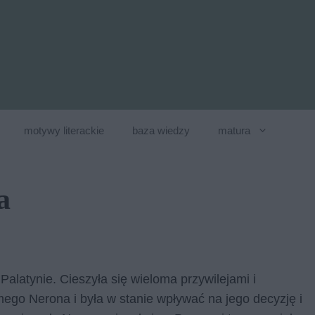
motywy literackie
baza wiedzy
matura
a
Palatynie. Cieszyła się wieloma przywilejami i
ego Nerona i była w stanie wpływać na jego decyzję i