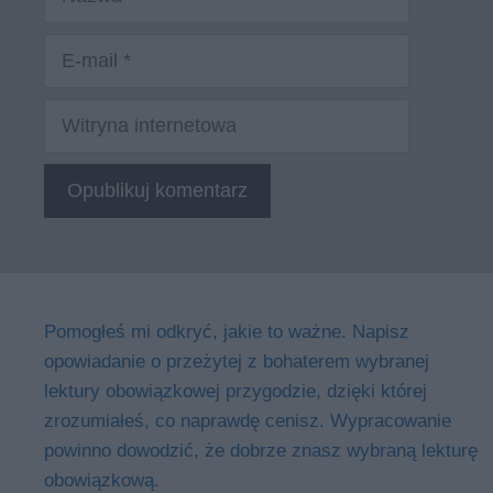
E-
mail
Witryna
internetowa
Pomogłeś mi odkryć, jakie to ważne. Napisz
opowiadanie o przeżytej z bohaterem wybranej
lektury obowiązkowej przygodzie, dzięki której
zrozumiałeś, co naprawdę cenisz. Wypracowanie
powinno dowodzić, że dobrze znasz wybraną lekturę
obowiązkową.