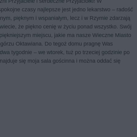
i Przyjaciele i serdeczne Przyjaciółki! W
pokojne czasy najlepsze jest jedno lekarstwo – radość
żnym, pięknym i wspaniałym, lecz i w Rzymie zdarzają
i wiecie, że piękno cenię w życiu ponad wszystko. Swój
piękniejszym miejscu, jakie ma nasze Wieczne Miasto
zgórzu Oktawiana. Do tegoż domu pragnę Was
dwa tygodnie – we wtorek, tuż po trzeciej godzinie po
znajduje się moja sala gościnna i można oddać się