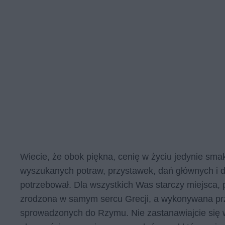
Wiecie, że obok piękna, cenię w życiu jedynie sma
wyszukanych potraw, przystawek, dań głównych i des
potrzebował. Dla wszystkich Was starczy miejsca,
zrodzona w samym sercu Grecji, a wykonywana prz
sprowadzonych do Rzymu. Nie zastanawiajcie się wi