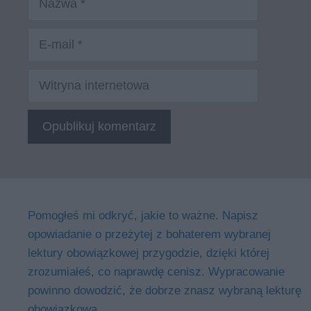
E-
mail
Witryna
internetowa
Pomogłeś mi odkryć, jakie to ważne. Napisz
opowiadanie o przeżytej z bohaterem wybranej
lektury obowiązkowej przygodzie, dzięki której
zrozumiałeś, co naprawdę cenisz. Wypracowanie
powinno dowodzić, że dobrze znasz wybraną lekturę
obowiązkową.