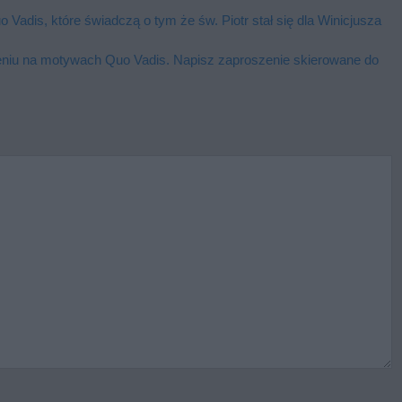
Vadis, które świadczą o tym że św. Piotr stał się dla Winicjusza
eniu na motywach Quo Vadis. Napisz zaproszenie skierowane do