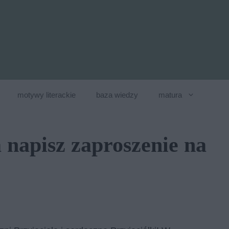
motywy literackie
baza wiedzy
matura
 napisz zaproszenie na