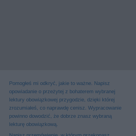
Pomogłeś mi odkryć, jakie to ważne. Napisz
opowiadanie o przeżytej z bohaterem wybranej
lektury obowiązkowej przygodzie, dzięki której
zrozumiałeś, co naprawdę cenisz. Wypracowanie
powinno dowodzić, że dobrze znasz wybraną
lekturę obowiązkową.
Napisz przemówienie, w którym przekonasz