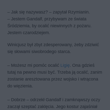
– Jak się nazywasz? – zapytał Rzymianin.
– Jestem Gandalf, przybywam ze świata
Śródziemia, by ocalić niewinnych z pożaru.
Jestem czarodziejem.
Winicjusz był zbyt zdesperowany, żeby zdziwić
się słowami siwobrodego starca.
– Możesz mi pomóc ocalić
Ligię
. Ona gdzieś
tutaj na pewno musi być. Trzeba ją ocalić, zanim
zostanie aresztowana przez wojsko i wtrącona
do więzienia.
– Dobrze – odrzekł Gandalf i zamknąwszy oczy
zaczął szeptać zaklęcia. Jego kostur zajaśniał