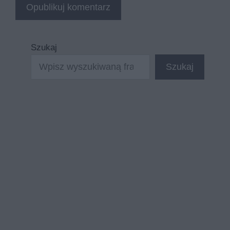
Szukaj
Szukaj