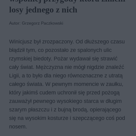
losy jednego z nich
Autor: Grzegorz Paczkowski
Winicjusz był zrozpaczony. Od dłuższego czasu
błądził tym, co pozostało ze spalonych ulic
rzymskiej biedoty. Pożar wydawał się strawić
cały świat. Mężczyzna nie mógł nigdzie znaleźć
Ligii, a to było dla niego równoznaczne z utratą
całego świata. W pewnym momencie w zaułku,
który jakimś cudem uchronił się przed pożogą
zauważył pewnego wysokiego starca w długim
szarym płaszczu i z bujną brodą, opierającego
się na wysokim kosturze i szepczącego coś pod
nosem.