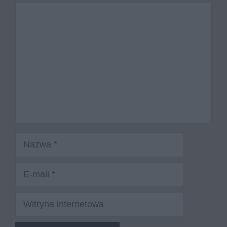
Komentarz
Nazwa
E-
mail
Witryna
internetowa