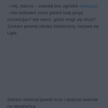
– Hej, starcze – zawołał bez ogródek
Winicjusz
.
– Nie widziałeś może gdzieś tutaj grupy
chrześcijan? Nie wiesz, gdzie mogli się skryć?
Szukam pewnej młodej dziewczyny, nazywa się
Ligia.
Starzec otworzył powoli oczy i spojrzał uważnie
na młodzieńca.