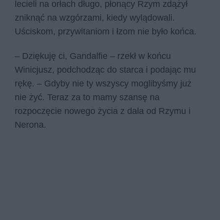
lecieli na orłach długo, płonący Rzym zdążył
zniknąć na wzgórzami, kiedy wylądowali.
Uściskom, przywitaniom i łzom nie było końca.
– Dziękuję ci, Gandalfie – rzekł w końcu
Winicjusz, podchodząc do starca i podając mu
rękę. – Gdyby nie ty wszyscy moglibyśmy już
nie żyć. Teraz za to mamy szansę na
rozpoczęcie nowego życia z dala od Rzymu i
Nerona.