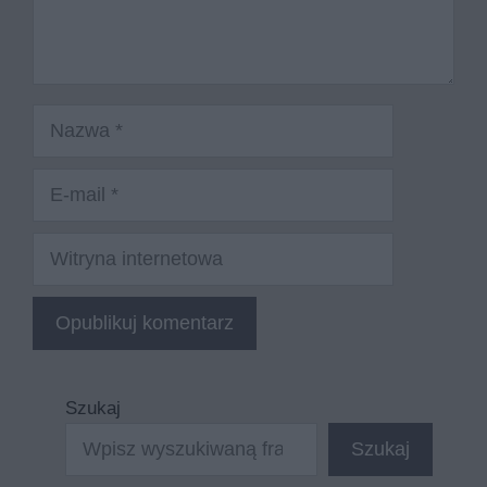
Nazwa
E-
mail
Witryna
internetowa
Szukaj
Szukaj