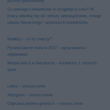
poziom podstawowy
Co pomaga człowiekowi w osiągnięciu celu? W
pracy odwołaj się do: lektury obowiązkowej, innego
utworu literackiego i wybranych kontekstów.
Nudesy – co to znaczy?
Pytania jawne matura 2027 – opracowania i
odpowiedzi
Motyw tańca w literaturze – konteksty z różnych
epok
Lalka – streszczenie
Antygona – streszczenie
Odprawa posłów greckich – streszczenie