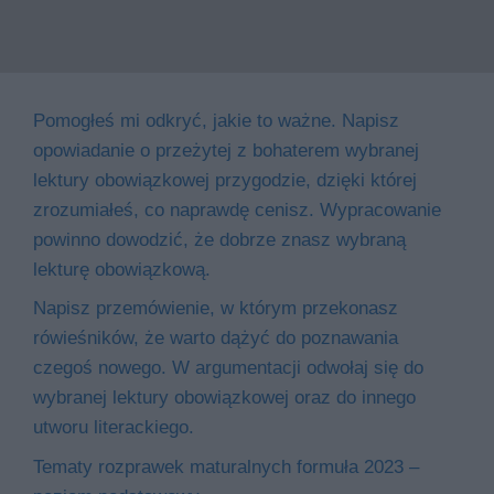
Pomogłeś mi odkryć, jakie to ważne. Napisz
opowiadanie o przeżytej z bohaterem wybranej
lektury obowiązkowej przygodzie, dzięki której
zrozumiałeś, co naprawdę cenisz. Wypracowanie
powinno dowodzić, że dobrze znasz wybraną
lekturę obowiązkową.
Napisz przemówienie, w którym przekonasz
rówieśników, że warto dążyć do poznawania
czegoś nowego. W argumentacji odwołaj się do
wybranej lektury obowiązkowej oraz do innego
utworu literackiego.
Tematy rozprawek maturalnych formuła 2023 –