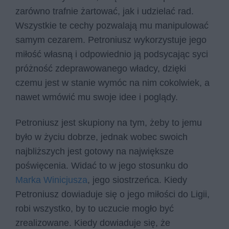
zarówno trafnie żartować, jak i udzielać rad.
Wszystkie te cechy pozwalają mu manipulować
samym cezarem. Petroniusz wykorzystuje jego
miłość własną i odpowiednio ją podsycając syci
próżność zdeprawowanego władcy, dzięki
czemu jest w stanie wymóc na nim cokolwiek, a
nawet wmówić mu swoje idee i poglądy.
Petroniusz jest skupiony na tym, żeby to jemu
było w życiu dobrze, jednak wobec swoich
najbliższych jest gotowy na największe
poświęcenia. Widać to w jego stosunku do
Marka Winicjusza
, jego siostrzeńca. Kiedy
Petroniusz dowiaduje się o jego miłości do Ligii,
robi wszystko, by to uczucie mogło być
zrealizowane. Kiedy dowiaduje się, że