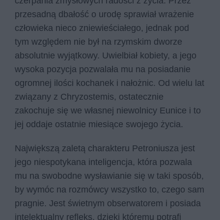
czerpania zmysłowych radości z życia. Przez
przesadną dbałość o urodę sprawiał wrażenie
człowieka nieco zniewieściałego, jednak pod
tym względem nie był na rzymskim dworze
absolutnie wyjątkowy. Uwielbiał kobiety, a jego
wysoka pozycja pozwalała mu na posiadanie
ogromnej ilości kochanek i nałożnic. Od wielu lat
związany z Chryzostemis, ostatecznie
zakochuje się we własnej niewolnicy Eunice i to
jej oddaje ostatnie miesiące swojego życia.
Największą zaletą charakteru Petroniusza jest
jego niespotykana inteligencja, która pozwala
mu na swobodne wysławianie się w taki sposób,
by wymóc na rozmówcy wszystko to, czego sam
pragnie. Jest świetnym obserwatorem i posiada
intelektualny refleks, dzięki któremu potrafi