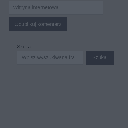
Witryna
internetowa
Szukaj
Szukaj