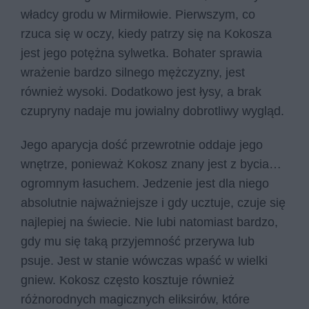
władcy grodu w Mirmiłowie. Pierwszym, co
rzuca się w oczy, kiedy patrzy się na Kokosza
jest jego potężna sylwetka. Bohater sprawia
wrażenie bardzo silnego mężczyzny, jest
również wysoki. Dodatkowo jest łysy, a brak
czupryny nadaje mu jowialny dobrotliwy wygląd.
Jego aparycja dość przewrotnie oddaje jego
wnętrze, ponieważ Kokosz znany jest z bycia…
ogromnym łasuchem. Jedzenie jest dla niego
absolutnie najważniejsze i gdy ucztuje, czuje się
najlepiej na świecie. Nie lubi natomiast bardzo,
gdy mu się taką przyjemność przerywa lub
psuje. Jest w stanie wówczas wpaść w wielki
gniew. Kokosz często kosztuje również
różnorodnych magicznych eliksirów, które