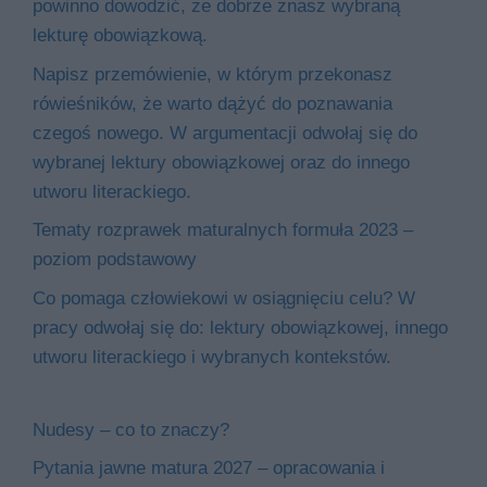
powinno dowodzić, że dobrze znasz wybraną
lekturę obowiązkową.
Napisz przemówienie, w którym przekonasz
rówieśników, że warto dążyć do poznawania
czegoś nowego. W argumentacji odwołaj się do
wybranej lektury obowiązkowej oraz do innego
utworu literackiego.
Tematy rozprawek maturalnych formuła 2023 –
poziom podstawowy
Co pomaga człowiekowi w osiągnięciu celu? W
pracy odwołaj się do: lektury obowiązkowej, innego
utworu literackiego i wybranych kontekstów.
Nudesy – co to znaczy?
Pytania jawne matura 2027 – opracowania i