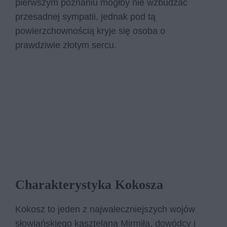
pierwszym poznaniu mógłby nie wzbudzać
przesadnej sympatii, jednak pod tą
powierzchownością kryje się osoba o
prawdziwie złotym sercu.
Charakterystyka Kokosza
Kokosz to jeden z najwaleczniejszych wojów
słowiańskiego kasztelana Mirmiła, dowódcy i