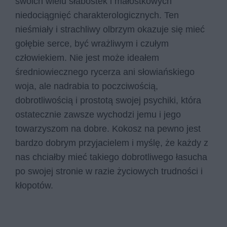
swoich wielu słabostek i małostkowych
niedociągnięć charakterologicznych. Ten
nieśmiały i strachliwy olbrzym okazuje się mieć
gołębie serce, być wrażliwym i czułym
człowiekiem. Nie jest może ideałem
średniowiecznego rycerza ani słowiańskiego
woja, ale nadrabia to poczciwością,
dobrotliwością i prostotą swojej psychiki, która
ostatecznie zawsze wychodzi jemu i jego
towarzyszom na dobre. Kokosz na pewno jest
bardzo dobrym przyjacielem i myślę, że każdy z
nas chciałby mieć takiego dobrotliwego łasucha
po swojej stronie w razie życiowych trudności i
kłopotów.