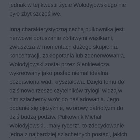
jednak w tej kwestii życie Wołodyjowskiego nie
było zbyt szczęśliwe.
Inną charakterystyczną cechą pułkownika jest
nerwowe poruszanie żółtawymi wąsikami,
zwłaszcza w momentach dużego skupienia,
koncentracji, zakłopotania lub zdenerwowania.
Wołodyjowski został przez Sienkiewicza
wykreowany jako postać niemal idealna,
pozbawiona wad, kryształowa. Dzięki temu do
dziś nowe rzesze czytelników trylogii widzą w
nim szlachetny wzór do naśladowania. Jego
oddanie się ojczyźnie, wzorowy patriotyzm do
dziś budzą podziw. Pułkownik Michał
Wołodyjowski, „mały rycerz”, to zdecydowanie
jedna z najbardziej szlachetnych postaci, jakich