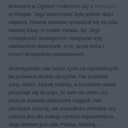
Bohunem w
Ogniem i mieczem
czy z
Kmicicem
w
Potopie.
Jego waleczność była jednak dużo
większa. Równie świetnie sprawdzał się na polu
wielkiej bitwy, w czasie zwiadu, itp. Jego
umiejętności strategiczne i taktyczne były
wielokrotnie doceniane, m.in. przez króla i
innych dostojników państwowych.
Wołodyjowski całe swoje życie od najmłodszych
lat poświęcił służbie ojczyźnie. Nie posiadał
żony, dzieci, żadnej rodziny, w rozmowie nawet
przyznaje się do tego, że sam nie wiem czy
jeszcze posiada jakikolwiek majątek. Nie
pieniądze zresztą, nie posiadłości ziemskie czy
rodzina jest dla małego rycerza najważniejsza.
Jego domem jest cała Polska, rodziną –