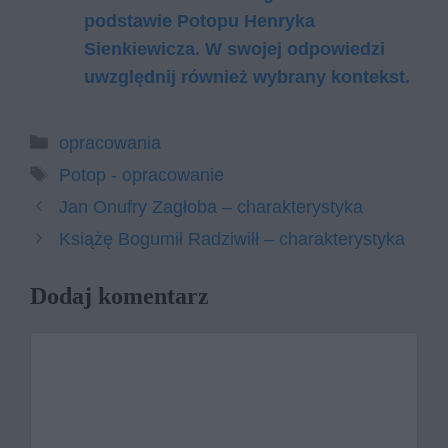
podstawie Potopu Henryka
Sienkiewicza. W swojej odpowiedzi
uwzględnij również wybrany kontekst.
Kategorie
opracowania
Tagi
Potop - opracowanie
Jan Onufry Zagłoba – charakterystyka
Książę Bogumił Radziwiłł – charakterystyka
Dodaj komentarz
Komentarz