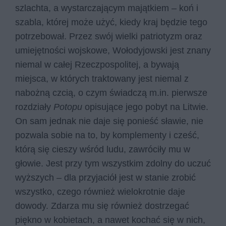
szlachta, a wystarczającym majątkiem – koń i
szabla, której może użyć, kiedy kraj będzie tego
potrzebował. Przez swój wielki patriotyzm oraz
umiejętności wojskowe, Wołodyjowski jest znany
niemal w całej Rzeczpospolitej, a bywają
miejsca, w których traktowany jest niemal z
nabożną czcią, o czym świadczą m.in. pierwsze
rozdziały
Potopu
opisujące jego pobyt na Litwie.
On sam jednak nie daje się ponieść sławie, nie
pozwala sobie na to, by komplementy i cześć,
którą się cieszy wśród ludu, zawróciły mu w
głowie. Jest przy tym wszystkim zdolny do uczuć
wyższych – dla przyjaciół jest w stanie zrobić
wszystko, czego również wielokrotnie daje
dowody. Zdarza mu się również dostrzegać
piękno w kobietach, a nawet kochać się w nich,