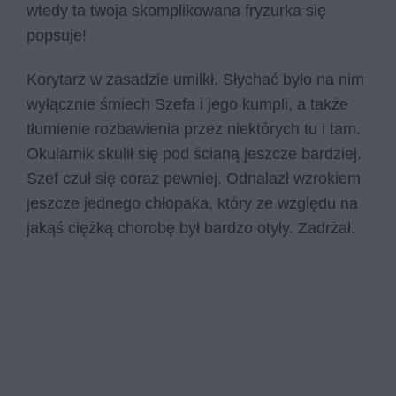
wtedy ta twoja skomplikowana fryzurka się
popsuje!
Korytarz w zasadzie umilkł. Słychać było na nim
wyłącznie śmiech Szefa i jego kumpli, a także
tłumienie rozbawienia przez niektórych tu i tam.
Okularnik skulił się pod ścianą jeszcze bardziej.
Szef czuł się coraz pewniej. Odnalazł wzrokiem
jeszcze jednego chłopaka, który ze względu na
jakąś ciężką chorobę był bardzo otyły. Zadrżał.