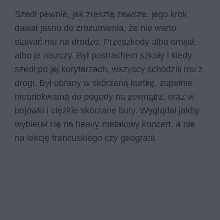
Szedł pewnie, jak zresztą zawsze. jego krok
dawał jasno do zrozumienia, że nie warto
stawać mu na drodze. Przeszkody albo omijał,
albo je niszczy. Był postrachem szkoły i kiedy
szedł po jej korytarzach, wszyscy schodzili mu z
drogi. Był ubrany w skórzaną kurtkę, zupełnie
nieadekwatną do pogody na zewnątrz, oraz w
bojówki i ciężkie skórzane buty. Wyglądał jakby
wybierał się na heavy-metalowy koncert, a nie
na lekcję francuskiego czy geografii.