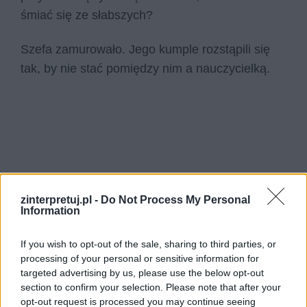
śmiać się ze słabszych?
Szefa zamurowało. Jego kumple rozstąpili się
tak, by nie stać pomiędzy nim a nauczycielką.
zinterpretuj.pl -
Do Not Process My Personal
Information
If you wish to opt-out of the sale, sharing to third parties, or
processing of your personal or sensitive information for
targeted advertising by us, please use the below opt-out
section to confirm your selection. Please note that after your
opt-out request is processed you may continue seeing