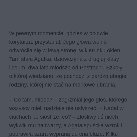
W pewnym momencie, gdzieś w połowie
korytarza, przystanął. Jego głowa wolno
odwróciła się w lewą stronę, w kierunku okien.
Tam stała Agatka, dziewczyna z drugiej klasy
liceum, dwa lata młodsza od Postrachu Szkoły,
o której wiedziano, że pochodzi z bardzo ubogiej
rodziny, której nie stać na markowe ubrania.
– Co tam, młoda? – zagrzmiał jego głos, którego
wszyscy mieli nadzieję nie usłyszeć. – Nadal w
ciuchach po siostrze, co? – złośliwy uśmiech
wykwitł mu na twarzy, a Agata spuściła wzrok i
poprawiła szarą wypraną do cna bluzę. Kilku