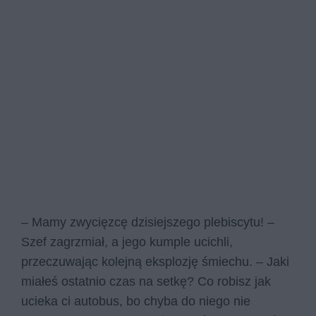
– Mamy zwycięzcę dzisiejszego plebiscytu! –
Szef zagrzmiał, a jego kumple ucichli,
przeczuwając kolejną eksplozję śmiechu. – Jaki
miałeś ostatnio czas na setkę? Co robisz jak
ucieka ci autobus, bo chyba do niego nie