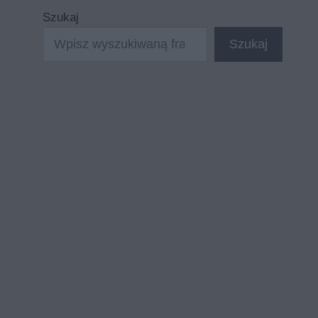
Szukaj
Szukaj