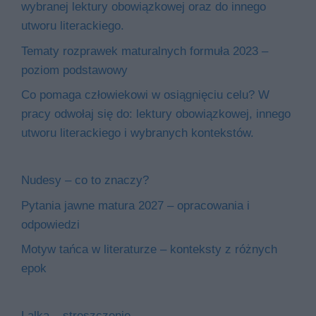
wybranej lektury obowiązkowej oraz do innego
utworu literackiego.
Tematy rozprawek maturalnych formuła 2023 –
poziom podstawowy
Co pomaga człowiekowi w osiągnięciu celu? W
pracy odwołaj się do: lektury obowiązkowej, innego
utworu literackiego i wybranych kontekstów.
Nudesy – co to znaczy?
Pytania jawne matura 2027 – opracowania i
odpowiedzi
Motyw tańca w literaturze – konteksty z różnych
epok
Lalka – streszczenie