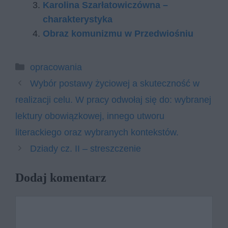
Karolina Szarłatowiczówna –
charakterystyka
Obraz komunizmu w Przedwiośniu
Kategorie
opracowania
Wybór postawy życiowej a skuteczność w
realizacji celu. W pracy odwołaj się do: wybranej
lektury obowiązkowej, innego utworu
literackiego oraz wybranych kontekstów.
Dziady cz. II – streszczenie
Dodaj komentarz
Komentarz