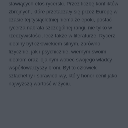
sławiących etos rycerski. Przez liczbę konfliktów
zbrojnych, które przetaczały się przez Europę w
czasie tej tysiącletniej niemalże epoki, postać
rycerza nabrała szczególnej rangi, nie tylko w
rzeczywistości, lecz także w literaturze. Rycerz
idealny był człowiekiem silnym, zarówno
fizycznie, jak i psychicznie, wiernym swoim
ideałom oraz lojalnym wobec swojego władcy i
współtowarzyszy broni. Był to człowiek
szlachetny i sprawiedliwy, który honor cenił jako
najwyższą wartość w życiu.