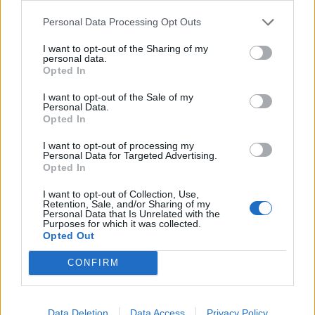
Dodaj komentarz
Personal Data Processing Opt Outs
Komentarz
I want to opt-out of the Sharing of my
personal data.
Opted In
I want to opt-out of the Sale of my
Personal Data.
Opted In
I want to opt-out of processing my
Personal Data for Targeted Advertising.
Opted In
I want to opt-out of Collection, Use,
Retention, Sale, and/or Sharing of my
Personal Data that Is Unrelated with the
Nazwa
Purposes for which it was collected.
Opted Out
CONFIRM
E-
mail
Witryna
Data Deletion
Data Access
Privacy Policy