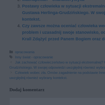
Postawy człowieka w sytuacji ekstremal
Gustawa Herlinga-Grudzińskiego. W swoj
kontekst.
Czy zawsze można oceniać człowieka we
problem i uzasadnij swoje stanowisko, o
Krall Zdążyć przed Panem Bogiem oraz d
Kategorie
opracowania
Tagi
Inny świat - opracowanie
Jak zachować człowieczeństwo w sytuacji ekstremalnej? 
Grudzińskiego. W swojej odpowiedzi uwzględnij również wybra
Człowiek wobec zła. Omów zagadnienie na podstawie Inne
uwzględnij również wybrany kontekst.
Dodaj komentarz
Komentarz