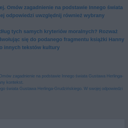
nej. Omów zagadnienie na podstawie Innego świata
ej odpowiedzi uwzględnij również wybrany
dług tych samych kryteriów moralnych? Rozważ
dwołując się do podanego fragmentu książki Hanny
o innych tekstów kultury
Omów zagadnienie na podstawie Innego świata Gustawa Herlinga-
ny kontekst.
go świata Gustawa Herlinga-Grudzińskiego. W swojej odpowiedzi