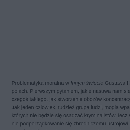
Problematyka moralna w
Innym świecie
Gustawa He
polach. Pierwszym pytaniem, jakie nasuwa nam się 
czegoś takiego, jak stworzenie obozów koncentracy
Jak jeden człowiek, tudzież grupa ludzi, mogła w
których nie będzie się osadzać kryminalistów, lecz 
nie podporządkowanie się zbrodniczemu ustrojowi