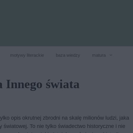
motywy literackie
baza wiedzy
matura
 Innego świata
lko opis okrutnej zbrodni na skalę milionów ludzi, jaka
 światowej. To nie tylko świadectwo historyczne i nie