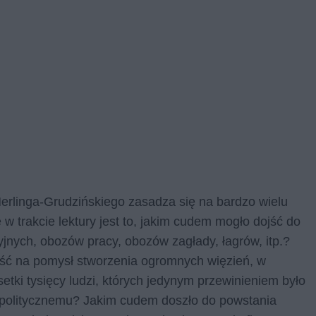
rlinga-Grudzińskiego zasadza się na bardzo wielu
w trakcie lektury jest to, jakim cudem mogło dojść do
jnych, obozów pracy, obozów zagłady, łagrów, itp.?
paść na pomysł stworzenia ogromnych więzień, w
setki tysięcy ludzi, których jedynym przewinieniem było
 politycznemu? Jakim cudem doszło do powstania