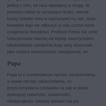
jednej z nich, od razu wpadamy w drugą. W
powieści widać to na każdym kroku, niemal
każdy bohater trwa w narzuconej mu roli: Józio
Kowalski daje się wtłoczyć w rolę ucznia mimo
osiągnięcia dorosłości, Profesor Pimko nie umie
funkcjonować inaczej niż będąc nauczycielem,
Młodziakowie sumiennie kują swój wizerunek
jako rodziny nowoczesnej i postępowej, etc.
Pupa
Pupa to u Gombrowicza symbol zdziecinnienia,
a nawet nie tyle zdziecinnienia, co
przytrzymywania człowieka na siłę w stanie
dziecięcej naiwności, niewinności,
niedojrzałości. Główny bohater ma już