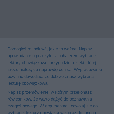
Pomogłeś mi odkryć, jakie to ważne. Napisz
opowiadanie o przeżytej z bohaterem wybranej
lektury obowiązkowej przygodzie, dzięki której
zrozumiałeś, co naprawdę cenisz. Wypracowanie
powinno dowodzić, że dobrze znasz wybraną
lekturę obowiązkową.
Napisz przemówienie, w którym przekonasz
rówieśników, że warto dążyć do poznawania
czegoś nowego. W argumentacji odwołaj się do
wybranej lektury obowiązkowej oraz do innego