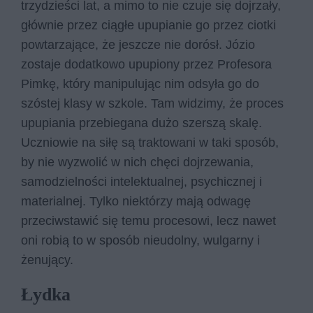
trzydzieści lat, a mimo to nie czuje się dojrzały,
głównie przez ciągłe upupianie go przez ciotki
powtarzające, że jeszcze nie dorósł. Józio
zostaje dodatkowo upupiony przez Profesora
Pimkę, który manipulując nim odsyła go do
szóstej klasy w szkole. Tam widzimy, że proces
upupiania przebiegana dużo szerszą skalę.
Uczniowie na siłę są traktowani w taki sposób,
by nie wyzwolić w nich chęci dojrzewania,
samodzielności intelektualnej, psychicznej i
materialnej. Tylko niektórzy mają odwagę
przeciwstawić się temu procesowi, lecz nawet
oni robią to w sposób nieudolny, wulgarny i
żenujący.
Łydka