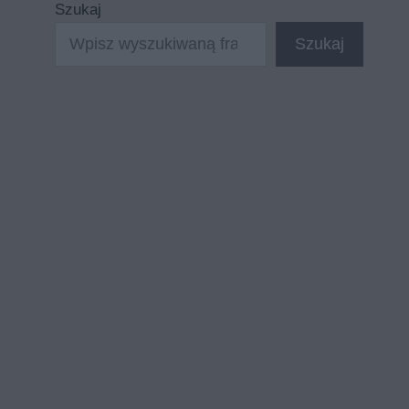
Szukaj
Szukaj