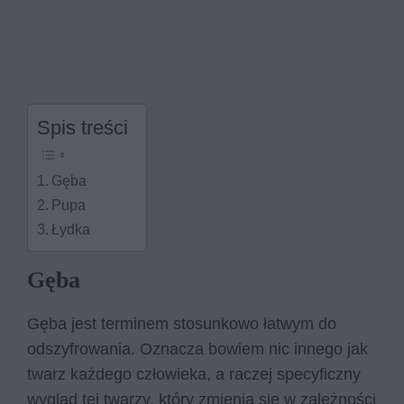
Spis treści
Gęba
Pupa
Łydka
Gęba
Gęba jest terminem stosunkowo łatwym do
odszyfrowania. Oznacza bowiem nic innego jak
twarz każdego człowieka, a raczej specyficzny
wygląd tej twarzy, który zmienia się w zależności