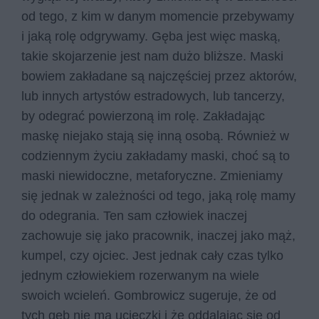
od tego, z kim w danym momencie przebywamy
i jaką rolę odgrywamy. Gęba jest więc maską,
takie skojarzenie jest nam dużo bliższe. Maski
bowiem zakładane są najczęściej przez aktorów,
lub innych artystów estradowych, lub tancerzy,
by odegrać powierzoną im rolę. Zakładając
maskę niejako stają się inną osobą. Również w
codziennym życiu zakładamy maski, choć są to
maski niewidoczne, metaforyczne. Zmieniamy
się jednak w zależności od tego, jaką rolę mamy
do odegrania. Ten sam człowiek inaczej
zachowuje się jako pracownik, inaczej jako mąż,
kumpel, czy ojciec. Jest jednak cały czas tylko
jednym człowiekiem rozerwanym na wiele
swoich wcieleń. Gombrowicz sugeruje, że od
tych gęb nie ma ucieczki i że oddalając się od