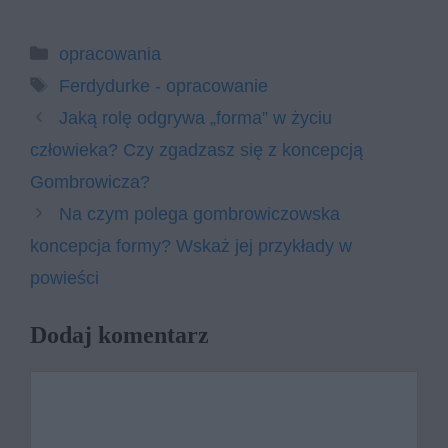
Kategorie
opracowania
Tagi
Ferdydurke - opracowanie
Jaką rolę odgrywa „forma” w życiu
człowieka? Czy zgadzasz się z koncepcją
Gombrowicza?
Na czym polega gombrowiczowska
koncepcja formy? Wskaż jej przykłady w
powieści
Dodaj komentarz
Komentarz