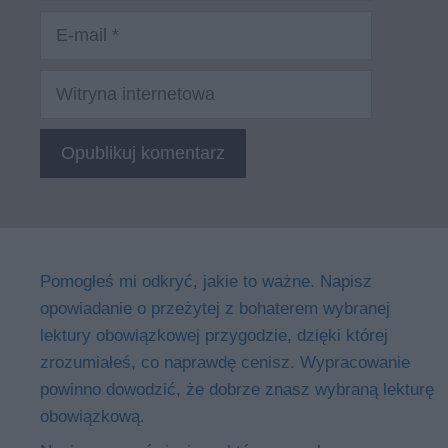
E-
mail
Witryna
internetowa
Pomogłeś mi odkryć, jakie to ważne. Napisz
opowiadanie o przeżytej z bohaterem wybranej
lektury obowiązkowej przygodzie, dzięki której
zrozumiałeś, co naprawdę cenisz. Wypracowanie
powinno dowodzić, że dobrze znasz wybraną lekturę
obowiązkową.