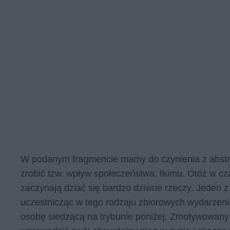
W podanym fragmencie mamy do czynienia z abstra
zrobić tzw. wpływ społeczeństwa, tłumu. Otóż w cz
zaczynają dziać się bardzo dziwne rzeczy. Jeden z
uczestnicząc w tego rodzaju zbiorowych wydarzeni
osobę siedzącą na trybunie poniżej. Zmotywowan