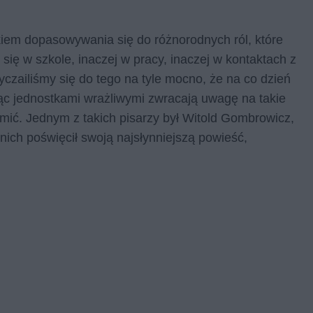
kiem dopasowywania się do różnorodnych ról, które
ę w szkole, inaczej w pracy, inaczej w kontaktach z
yczailiśmy się do tego na tyle mocno, że na co dzień
dąc jednostkami wrażliwymi zwracają uwagę na takie
omić. Jednym z takich pisarzy był Witold Gombrowicz,
nich poświęcił swoją najsłynniejszą powieść,