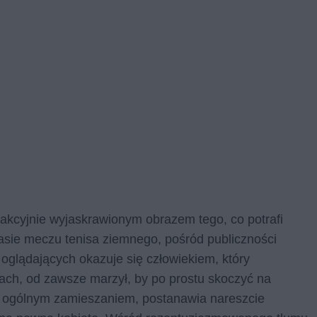
kcyjnie wyjaskrawionym obrazem tego, co potrafi
asie meczu tenisa ziemnego, pośród publiczności
 oglądających okazuje się człowiekiem, który
ach, od zawsze marzył, by po prostu skoczyć na
y ogólnym zamieszaniem, postanawia nareszcie