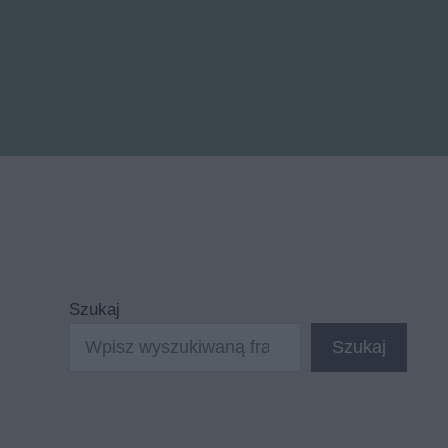
Szukaj
Szukaj