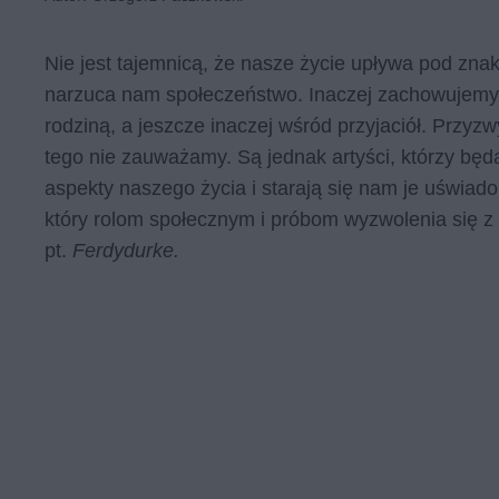
Nie jest tajemnicą, że nasze życie upływa pod zna
narzuca nam społeczeństwo. Inaczej zachowujemy si
rodziną, a jeszcze inaczej wśród przyjaciół. Przyzw
tego nie zauważamy. Są jednak artyści, którzy bę
aspekty naszego życia i starają się nam je uświad
który rolom społecznym i próbom wyzwolenia się z 
pt.
Ferdydurke.