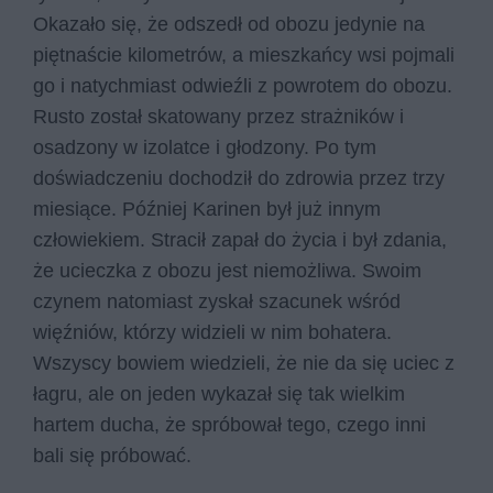
Okazało się, że odszedł od obozu jedynie na
piętnaście kilometrów, a mieszkańcy wsi pojmali
go i natychmiast odwieźli z powrotem do obozu.
Rusto został skatowany przez strażników i
osadzony w izolatce i głodzony. Po tym
doświadczeniu dochodził do zdrowia przez trzy
miesiące. Później Karinen był już innym
człowiekiem. Stracił zapał do życia i był zdania,
że ucieczka z obozu jest niemożliwa. Swoim
czynem natomiast zyskał szacunek wśród
więźniów, którzy widzieli w nim bohatera.
Wszyscy bowiem wiedzieli, że nie da się uciec z
łagru, ale on jeden wykazał się tak wielkim
hartem ducha, że spróbował tego, czego inni
bali się próbować.