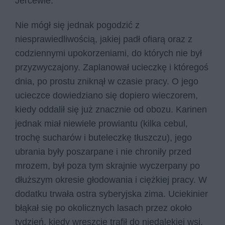
Jercewie.
Nie mógł się jednak pogodzić z
niesprawiedliwością, jakiej padł ofiarą oraz z
codziennymi upokorzeniami, do których nie był
przyzwyczajony. Zaplanował ucieczkę i któregoś
dnia, po prostu zniknął w czasie pracy. O jego
ucieczce dowiedziano się dopiero wieczorem,
kiedy oddalił się już znacznie od obozu. Karinen
jednak miał niewiele prowiantu (kilka cebul,
trochę sucharów i buteleczkę tłuszczu), jego
ubrania były poszarpane i nie chroniły przed
mrozem, był poza tym skrajnie wyczerpany po
dłuższym okresie głodowania i ciężkiej pracy. W
dodatku trwała ostra syberyjska zima. Uciekinier
błąkał się po okolicznych lasach przez około
tydzień, kiedy wreszcie trafił do niedalekiej wsi.