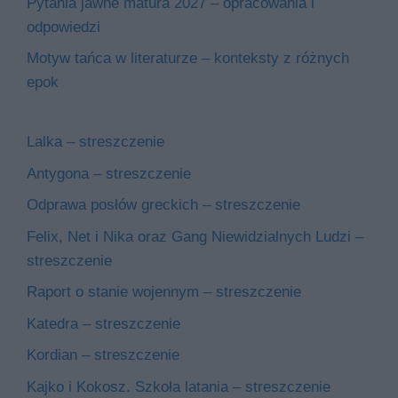
Pytania jawne matura 2027 – opracowania i
odpowiedzi
Motyw tańca w literaturze – konteksty z różnych
epok
Lalka – streszczenie
Antygona – streszczenie
Odprawa posłów greckich – streszczenie
Felix, Net i Nika oraz Gang Niewidzialnych Ludzi –
streszczenie
Raport o stanie wojennym – streszczenie
Katedra – streszczenie
Kordian – streszczenie
Kajko i Kokosz. Szkoła latania – streszczenie