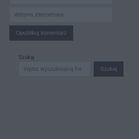
mail
Witryna
internetowa
Szukaj
Szukaj