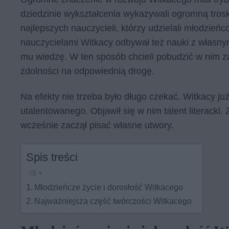
dziedzinie wykształcenia wykazywali ogromną tros
najlepszych nauczycieli, którzy udzielali młodzieńco
nauczycielami Witkacy odbywał też nauki z własnymi 
mu wiedzę. W ten sposób chcieli pobudzić w nim za
zdolności na odpowiednią drogę.
Na efekty nie trzeba było długo czekać. Witkacy ju
utalentowanego. Objawił się w nim talent literacki
wcześnie zaczął pisać własne utwory.
Spis treści
Młodzieńcze życie i dorosłość Witkacego
Najważniejsza część twórczości Witkacego