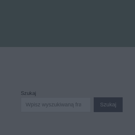
Szukaj
Szukaj