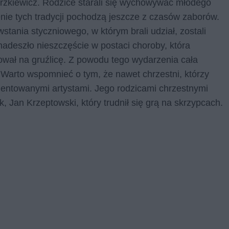
trzkiewicz. Rodzice starali się wychowywać młodego
nie tych tradycji pochodzą jeszcze z czasów zaborów.
tania styczniowego, w którym brali udział, zostali
nadeszło nieszczęście w postaci choroby, która
ował na gruźlicę. Z powodu tego wydarzenia cała
 Warto wspomnieć o tym, że nawet chrzestni, którzy
alentowanymi artystami. Jego rodzicami chrzestnymi
 Jan Krzeptowski, który trudnił się grą na skrzypcach.