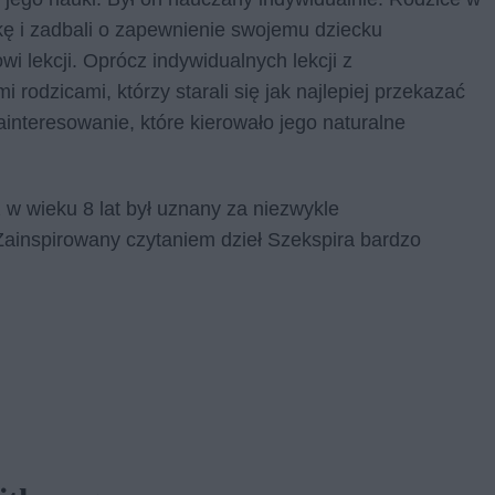
kę i zadbali o zapewnienie swojemu dziecku
wi lekcji. Oprócz indywidualnych lekcji z
rodzicami, którzy starali się jak najlepiej przekazać
interesowanie, które kierowało jego naturalne
ż w wieku 8 lat był uznany za niezwykle
. Zainspirowany czytaniem dzieł Szekspira bardzo