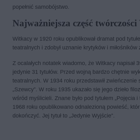
popełnić samobójstwo.
Najważniejsza część twórczości
Witkacy w 1920 roku opublikował dramat pod tytu
teatralnych i zdobył uznanie krytyków i miłośników z
Z ocalałych notatek wiadomo, że Witkacy napisał 
jedynie 31 tytułów. Przed wojną bardzo chętnie wy
teatralnych. W 1934 roku przedstawił zwieńczenie sw
„Szewcy”. W roku 1935 ukazało się jego dzieło fil
wśród myślicieli. Znane było pod tytułem „Pojęcia i
1968 roku opublikowano odnalezioną powieść, która
dokończyć. Jej tytuł to „Jedynie Wyjście”.