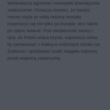
Wańkowicza ogromne i niezwykle dramatyczne
zaskoczenie. Oznacza również, że bardzo
mocno zżyta ze sobą rodzina musiała
rozproszyć się nie tylko po Europie, lecz także
po całym świecie. Pod nieobecność siostry i
ojca, do Polski wraca Krysia, najstarsza córka,
by zamieszkać z matką w rodzinnym domku na
Żoliborzu i spróbować ocalić majątek rodzinny
przed wojenną zawieruchą.