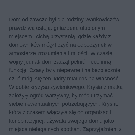
Dom od zawsze był dla rodziny Wańkowiczów
prawdziwą ostoją, gniazdem, ulubionym
miejscem i cichą przystanią, gdzie każdy z
domowników mógł liczyć na odpoczynek w
atmosferze zrozumienia i miłości. W czasie
wojny jednak dom zaczął pełnić nieco inną
funkcję. Czasy były niepewne i najbezpieczniej
czuć mógł się ten, który miał coś na własność.
W dobie kryzysu żywieniowego, Krysia z matką
założyły ogród warzywny, by móc utrzymać
siebie i ewentualnych potrzebujących. Krysia,
która z czasem włączyła się do organizacji
konspiracyjnej, używała swojego domu jako
miejsca nielegalnych spotkań. Zaprzyjaźnieni z