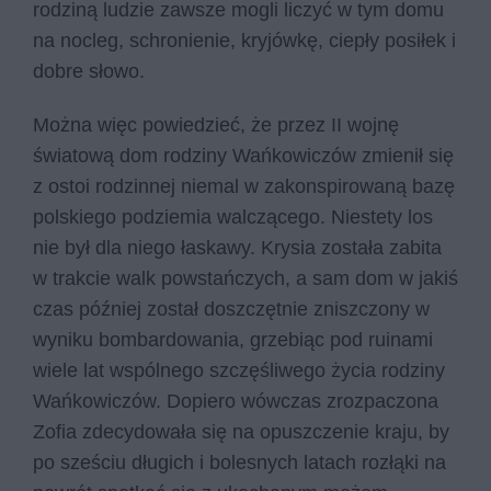
rodziną ludzie zawsze mogli liczyć w tym domu
na nocleg, schronienie, kryjówkę, ciepły posiłek i
dobre słowo.
Można więc powiedzieć, że przez II wojnę
światową dom rodziny Wańkowiczów zmienił się
z ostoi rodzinnej niemal w zakonspirowaną bazę
polskiego podziemia walczącego. Niestety los
nie był dla niego łaskawy. Krysia została zabita
w trakcie walk powstańczych, a sam dom w jakiś
czas później został doszczętnie zniszczony w
wyniku bombardowania, grzebiąc pod ruinami
wiele lat wspólnego szczęśliwego życia rodziny
Wańkowiczów. Dopiero wówczas zrozpaczona
Zofia zdecydowała się na opuszczenie kraju, by
po sześciu długich i bolesnych latach rozłąki na