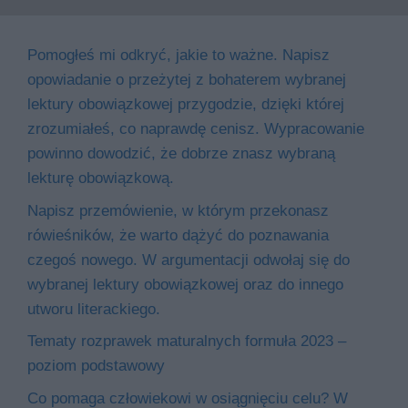
Pomogłeś mi odkryć, jakie to ważne. Napisz
opowiadanie o przeżytej z bohaterem wybranej
lektury obowiązkowej przygodzie, dzięki której
zrozumiałeś, co naprawdę cenisz. Wypracowanie
powinno dowodzić, że dobrze znasz wybraną
lekturę obowiązkową.
Napisz przemówienie, w którym przekonasz
rówieśników, że warto dążyć do poznawania
czegoś nowego. W argumentacji odwołaj się do
wybranej lektury obowiązkowej oraz do innego
utworu literackiego.
Tematy rozprawek maturalnych formuła 2023 –
poziom podstawowy
Co pomaga człowiekowi w osiągnięciu celu? W