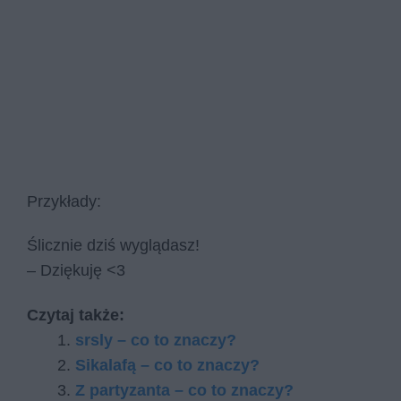
Przykłady:
Ślicznie dziś wyglądasz!
– Dziękuję <3
Czytaj także:
srsly – co to znaczy?
Sikalafą – co to znaczy?
Z partyzanta – co to znaczy?