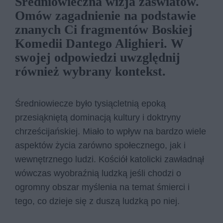
Średniowieczna wizja zaświatów.
Omów zagadnienie na podstawie
znanych Ci fragmentów Boskiej
Komedii Dantego Alighieri. W
swojej odpowiedzi uwzględnij
również wybrany kontekst.
Średniowiecze było tysiącletnią epoką
przesiąkniętą dominacją kultury i doktryny
chrześcijańskiej. Miało to wpływ na bardzo wiele
aspektów życia zarówno społecznego, jak i
wewnętrznego ludzi. Kościół katolicki zawładnął
wówczas wyobraźnią ludzką jeśli chodzi o
ogromny obszar myślenia na temat śmierci i
tego, co dzieje się z duszą ludzką po niej.