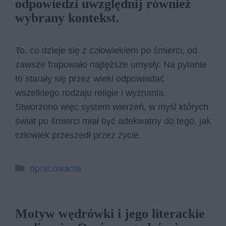
odpowiedzi uwzględnij również
wybrany kontekst.
To, co dzieje się z człowiekiem po śmierci, od
zawsze frapowało najtęższe umysły. Na pytanie
to starały się przez wieki odpowiadać
wszelkiego rodzaju religie i wyznania.
Stworzono więc system wierzeń, w myśl których
świat po śmierci miał być adekwatny do tego, jak
człowiek przeszedł przez życie.
Kategorie
opracowania
Motyw wędrówki i jego literackie