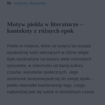
Kategorie
motywy literackie
Motyw piekła w literaturze –
konteksty z różnych epok
Piekło to miejsce, które od tysięcy lat rozpala
wyobraźnię ludzi wierzących w różne religie.
Było wyobrażane na bardzo wiele rozmaitych
sposobów, w zależności od danej kultury,
czasów, warunków społecznych. Jego
wizerunek dostosowywał się do swojej epoki –
piekło stanowiło kwintesencję tego, czego
najbardziej bali się ludzie w określonym czasie.