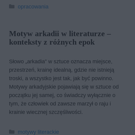
Kategorie
opracowania
Motyw arkadii w literaturze –
konteksty z różnych epok
Słowo „arkadia” w sztuce oznacza miejsce,
przestrzeń, krainę idealną, gdzie nie istnieją
troski, a wszystko jest tak, jak być powinno.
Motywy arkadyjskie pojawiają się w sztuce od
początku jej samej, co świadczy wyłącznie o
tym, że człowiek od zawsze marzył o raju i
krainie wiecznej szczęśliwości.
Kategorie
motywy literackie