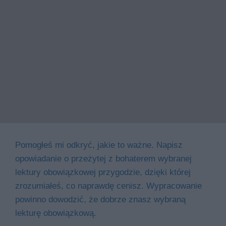
Pomogłeś mi odkryć, jakie to ważne. Napisz
opowiadanie o przeżytej z bohaterem wybranej
lektury obowiązkowej przygodzie, dzięki której
zrozumiałeś, co naprawdę cenisz. Wypracowanie
powinno dowodzić, że dobrze znasz wybraną
lekturę obowiązkową.