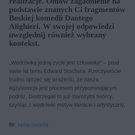
realizacje. Omów zagadnienie na
podstawie znanych Ci fragmentów
Boskiej komedii Dantego
Alighieri. W swojej odpowiedzi
uwzględnij również wybrany
kontekst.
„Wędrówką jedną życie jest człowieka” – pisał
wiele lat temu Edward Stachura. Rzeczywiście
trudno oprzeć się wrażeniu, że nasza
egzystencja jest procesem przypominającym
podróż. Dostrzegali to już starożytni twórcy,
czyniąc z wędrówki motyw literacki i artystyczny.
Kategorie
opracowania