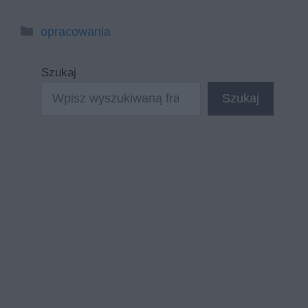
Kategorie
opracowania
Szukaj
Szukaj