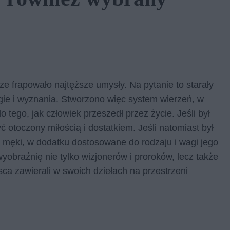
ze frapowało najtęższe umysły. Na pytanie to starały
igie i wyznania. Stworzono więc system wierzeń, w
 tego, jak człowiek przeszedł przez życie. Jeśli był
yć otoczony miłością i dostatkiem. Jeśli natomiast był
zne męki, w dodatku dostosowane do rodzaju i wagi jego
obraźnię nie tylko wizjonerów i proroków, lecz także
sca zawierali w swoich dziełach na przestrzeni