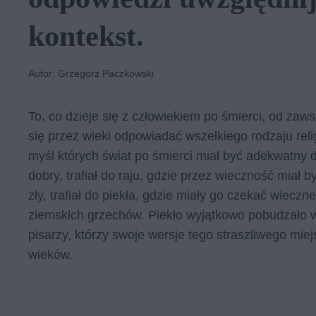
kontekst.
Autor: Grzegorz Paczkowski
To, co dzieje się z człowiekiem po śmierci, od zaws
się przez wieki odpowiadać wszelkiego rodzaju rel
myśl których świat po śmierci miał być adekwatny do
dobry, trafiał do raju, gdzie przez wieczność miał b
zły, trafiał do piekła, gdzie miały go czekać wiec
ziemskich grzechów. Piekło wyjątkowo pobudzało wy
pisarzy, którzy swoje wersje tego straszliwego miej
wieków.