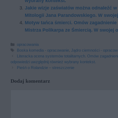
wybrany kontekst.
Jakie wizje zaświatów można odnaleźć w
Mitologii Jana Parandowskiego. W swojej
Motyw tańca śmierci. Omów zagadnienie
Mistrza Polikarpa ze Śmiercią. W swojej
Kategorie
opracowania
Tagi
Boska komedia - opracowanie
,
Jądro ciemności - opracow
Literacka ocena systemów totalitarnych. Omów zagadnien
odpowiedzi uwzględnij również wybrany kontekst.
Pieśń o Rolandzie – streszczenie
Dodaj komentarz
Komentarz