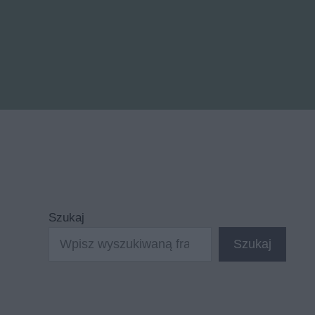
Szukaj
Szukaj