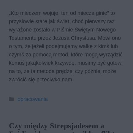
„Kto mieczem wojuje, ten od miecza ginie” to
przysłowie stare jak świat, choć pierwszy raz
wyrażone zostało w Piśmie Świętym Nowego
Testamentu przez Jezusa Chrystusa. Mówi ono
o tym, że jeżeli podejmujemy walkę z kimś lub
czymś za pomocą metod, które mogą wyrządzić
komuś jakąkolwiek krzywdę, musimy być gotowi
na to, że ta metoda prędzej czy później może
zwrócić się przeciwko nam.
Kategorie
opracowania
Czy między Strepsjadesem a