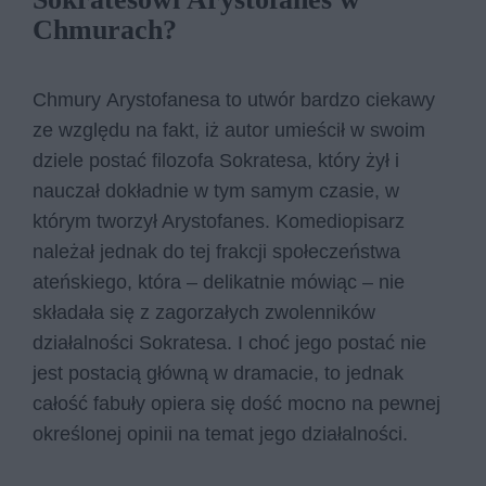
Chmurach?
Chmury Arystofanesa to utwór bardzo ciekawy
ze względu na fakt, iż autor umieścił w swoim
dziele postać filozofa Sokratesa, który żył i
nauczał dokładnie w tym samym czasie, w
którym tworzył Arystofanes. Komediopisarz
należał jednak do tej frakcji społeczeństwa
ateńskiego, która – delikatnie mówiąc – nie
składała się z zagorzałych zwolenników
działalności Sokratesa. I choć jego postać nie
jest postacią główną w dramacie, to jednak
całość fabuły opiera się dość mocno na pewnej
określonej opinii na temat jego działalności.