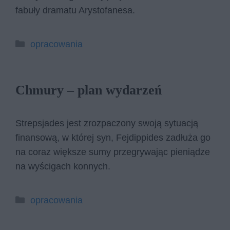
fabuły dramatu Arystofanesa.
Kategorie
opracowania
Chmury – plan wydarzeń
Strepsjades jest zrozpaczony swoją sytuacją
finansową, w której syn, Fejdippides zadłuża go
na coraz większe sumy przegrywając pieniądze
na wyścigach konnych.
Kategorie
opracowania