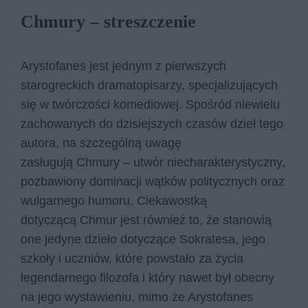
Chmury – streszczenie
Arystofanes jest jednym z pierwszych
starogreckich dramatopisarzy, specjalizujących
się w twórczości komediowej. Spośród niewielu
zachowanych do dzisiejszych czasów dzieł tego
autora, na szczególną uwagę
zasługują Chmury – utwór niecharakterystyczny,
pozbawiony dominacji wątków politycznych oraz
wulgarnego humoru. Ciekawostką
dotyczącą Chmur jest również to, że stanowią
one jedyne dzieło dotyczące Sokratesa, jego
szkoły i uczniów, które powstało za życia
legendarnego filozofa i który nawet był obecny
na jego wystawieniu, mimo że Arystofanes