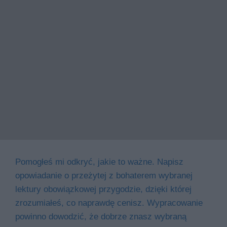
Pomogłeś mi odkryć, jakie to ważne. Napisz
opowiadanie o przeżytej z bohaterem wybranej
lektury obowiązkowej przygodzie, dzięki której
zrozumiałeś, co naprawdę cenisz. Wypracowanie
powinno dowodzić, że dobrze znasz wybraną