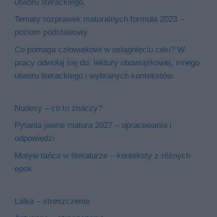
utworu literackiego.
Tematy rozprawek maturalnych formuła 2023 –
poziom podstawowy
Co pomaga człowiekowi w osiągnięciu celu? W
pracy odwołaj się do: lektury obowiązkowej, innego
utworu literackiego i wybranych kontekstów.
Nudesy – co to znaczy?
Pytania jawne matura 2027 – opracowania i
odpowiedzi
Motyw tańca w literaturze – konteksty z różnych
epok
Lalka – streszczenie