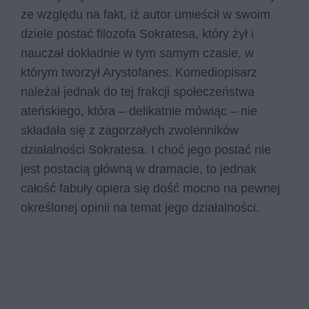
ze względu na fakt, iż autor umieścił w swoim
dziele postać filozofa Sokratesa, który żył i
nauczał dokładnie w tym samym czasie, w
którym tworzył Arystofanes. Komediopisarz
należał jednak do tej frakcji społeczeństwa
ateńskiego, która – delikatnie mówiąc – nie
składała się z zagorzałych zwolenników
działalności Sokratesa. I choć jego postać nie
jest postacią główną w dramacie, to jednak
całość fabuły opiera się dość mocno na pewnej
określonej opinii na temat jego działalności.