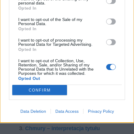
personal data.
Opted In
I want to opt-out of the Sale of my
Personal Data.
Opted In
I want to opt-out of processing my
Personal Data for Targeted Advertising.
Opted In
I want to opt-out of Collection, Use,
Retention, Sale, and/or Sharing of my
Personal Data that Is Unrelated with the
Purposes for which it was collected.
Opted Out
CONFIRM
Czytaj także:
Chmury – streszczenie
Data Deletion
Data Access
Privacy Policy
Chmury – plan wydarzeń
Chmury – interpretacja tytułu