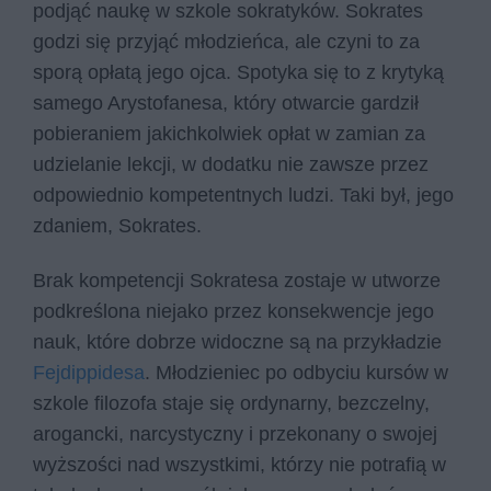
podjąć naukę w szkole sokratyków. Sokrates
godzi się przyjąć młodzieńca, ale czyni to za
sporą opłatą jego ojca. Spotyka się to z krytyką
samego Arystofanesa, który otwarcie gardził
pobieraniem jakichkolwiek opłat w zamian za
udzielanie lekcji, w dodatku nie zawsze przez
odpowiednio kompetentnych ludzi. Taki był, jego
zdaniem, Sokrates.
Brak kompetencji Sokratesa zostaje w utworze
podkreślona niejako przez konsekwencje jego
nauk, które dobrze widoczne są na przykładzie
Fejdippidesa
. Młodzieniec po odbyciu kursów w
szkole filozofa staje się ordynarny, bezczelny,
arogancki, narcystyczny i przekonany o swojej
wyższości nad wszystkimi, którzy nie potrafią w