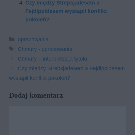
Czy między Strepsjadesem a
Fejdippidesem wystąpił konflikt
pokoleń?
Kategorie
opracowania
Tagi
Chmury - opracowanie
Chmury – interpretacja tytułu
Czy między Strepsjadesem a Fejdippidesem
wystąpił konflikt pokoleń?
Dodaj komentarz
Komentarz