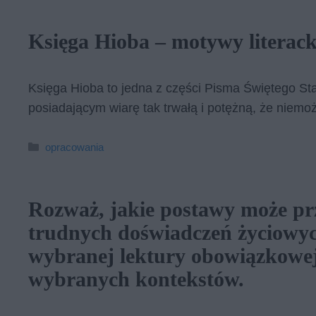
Księga Hioba – motywy literack
Księga Hioba to jedna z części Pisma Świętego S
posiadającym wiarę tak trwałą i potężną, że niemo
Kategorie
opracowania
Rozważ, jakie postawy może p
trudnych doświadczeń życiowyc
wybranej lektury obowiązkowej,
wybranych kontekstów.