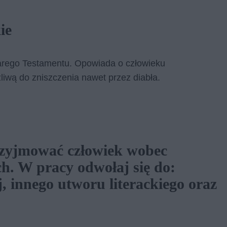
ie
tarego Testamentu. Opowiada o człowieku
żliwą do zniszczenia nawet przez diabła.
rzyjmować człowiek wobec
h. W pracy odwołaj się do:
 innego utworu literackiego oraz