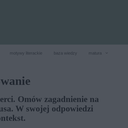
motywy literackie
baza wiedzy
matura
owanie
ierci. Omów zagadnienie na
sa. W swojej odpowiedzi
ntekst.