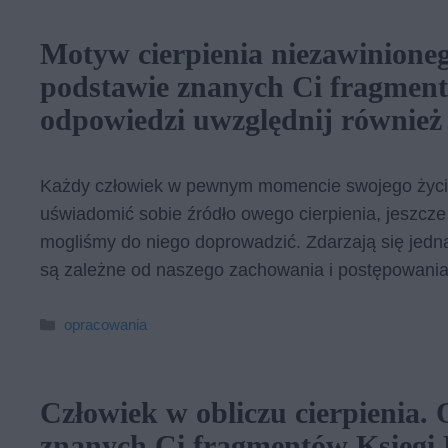
Motyw cierpienia niezawinione
podstawie znanych Ci fragment
odpowiedzi uwzględnij również
Każdy człowiek w pewnym momencie swojego życia 
uświadomić sobie źródło owego cierpienia, jeszcze 
mogliśmy do niego doprowadzić. Zdarzają się jedna
są zależne od naszego zachowania i postępowania
Kategorie
opracowania
Człowiek w obliczu cierpienia
znanych Ci fragmentów Księgi 