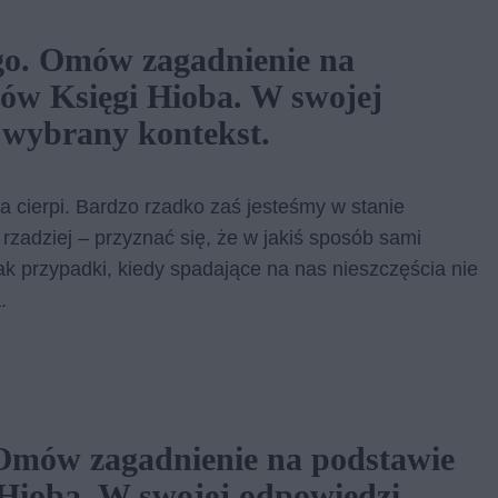
go. Omów zagadnienie na
ów Księgi Hioba. W swojej
 wybrany kontekst.
cierpi. Bardzo rzadko zaś jesteśmy w stanie
rzadziej – przyznać się, że w jakiś sposób sami
k przypadki, kiedy spadające na nas nieszczęścia nie
.
. Omów zagadnienie na podstawie
Hioba. W swojej odpowiedzi