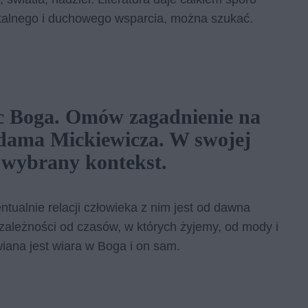
entalnego i duchowego wsparcia, można szukać.
c Boga. Omów zagadnienie na
Adama Mickiewicza. W swojej
 wybrany kontekst.
entualnie relacji człowieka z nim jest od dawna
 zależności od czasów, w których żyjemy, od mody i
iana jest wiara w Boga i on sam.