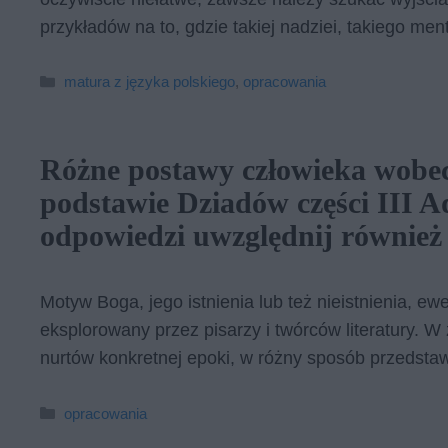
przykładów na to, gdzie takiej nadziei, takiego m
Kategorie
matura z języka polskiego
,
opracowania
Różne postawy człowieka wobe
podstawie Dziadów części III 
odpowiedzi uwzględnij również
Motyw Boga, jego istnienia lub też nieistnienia, ew
eksplorowany przez pisarzy i twórców literatury. W
nurtów konkretnej epoki, w różny sposób przedstaw
Kategorie
opracowania