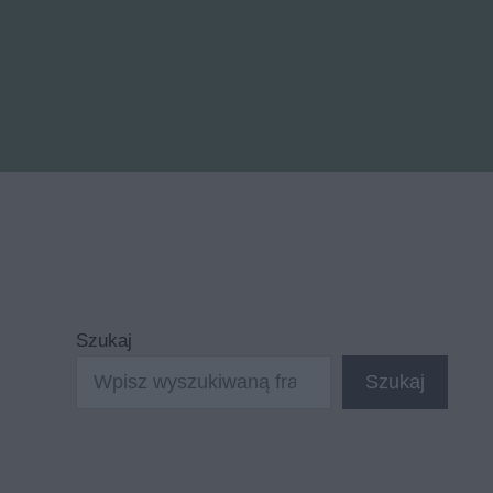
Szukaj
Szukaj