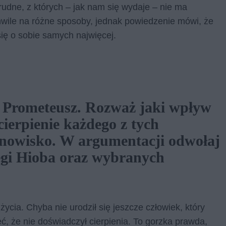
rudne, z których – jak nam się wydaje – nie ma
wile na różne sposoby, jednak powiedzenie mówi, że
ę o sobie samych najwięcej.
 Prometeusz. Rozważ jaki wpływ
ierpienie każdego z tych
anowisko. W argumentacji odwołaj
ęgi Hioba oraz wybranych
ycia. Chyba nie urodził się jeszcze człowiek, który
, że nie doświadczył cierpienia. To gorzka prawda,