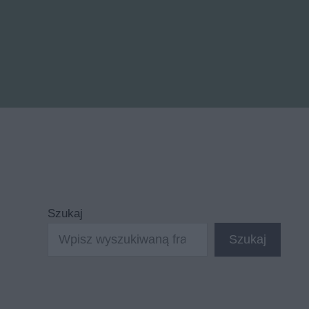
Szukaj
Szukaj