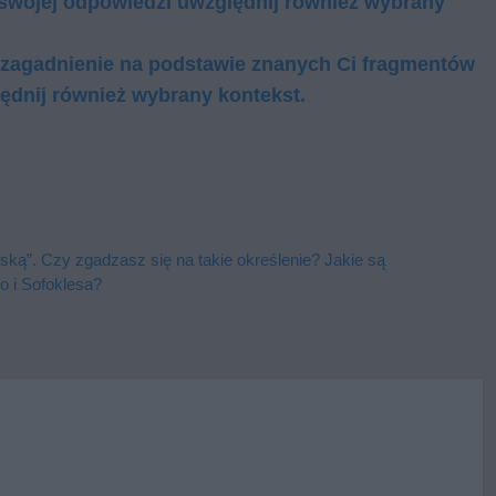
swojej odpowiedzi uwzględnij również wybrany
 zagadnienie na podstawie znanych Ci fragmentów
ędnij również wybrany kontekst.
ką”. Czy zgadzasz się na takie określenie? Jakie są
o i Sofoklesa?