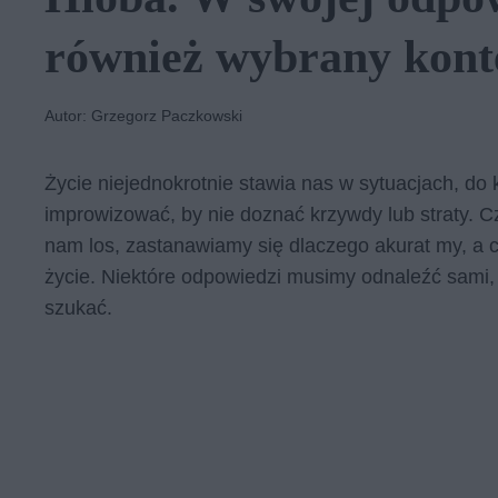
również wybrany kont
Autor: Grzegorz Paczkowski
Życie niejednokrotnie stawia nas w sytuacjach, do
improwizować, by nie doznać krzywdy lub straty. Cz
nam los, zastanawiamy się dlaczego akurat my, a 
życie. Niektóre odpowiedzi musimy odnaleźć sami, 
szukać.