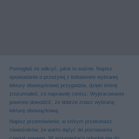
Pomogłeś mi odkryć, jakie to ważne. Napisz
opowiadanie o przeżytej z bohaterem wybranej
lektury obowiązkowej przygodzie, dzięki której
zrozumiałeś, co naprawdę cenisz. Wypracowanie
powinno dowodzić, że dobrze znasz wybraną
lekturę obowiązkową.
Napisz przemówienie, w którym przekonasz
rówieśników, że warto dążyć do poznawania
czegoś nowego. W argumentacji odwołaj się do