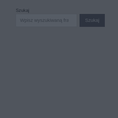
Szukaj
Szukaj