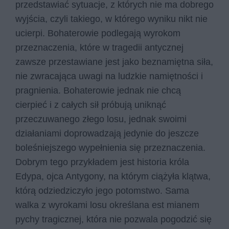
przedstawiać sytuacje, z których nie ma dobrego
wyjścia, czyli takiego, w którego wyniku nikt nie
ucierpi. Bohaterowie podlegają wyrokom
przeznaczenia, które w tragedii antycznej
zawsze przestawiane jest jako beznamiętna siła,
nie zwracająca uwagi na ludzkie namiętności i
pragnienia. Bohaterowie jednak nie chcą
cierpieć i z całych sił próbują uniknąć
przeczuwanego złego losu, jednak swoimi
działaniami doprowadzają jedynie do jeszcze
boleśniejszego wypełnienia się przeznaczenia.
Dobrym tego przykładem jest historia króla
Edypa, ojca Antygony, na którym ciążyła klątwa,
którą odziedziczyło jego potomstwo. Sama
walka z wyrokami losu określana est mianem
pychy tragicznej, która nie pozwala pogodzić się