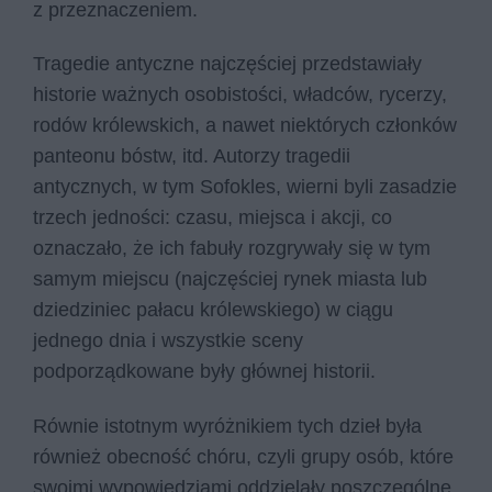
z przeznaczeniem.
Tragedie antyczne najczęściej przedstawiały
historie ważnych osobistości, władców, rycerzy,
rodów królewskich, a nawet niektórych członków
panteonu bóstw, itd. Autorzy tragedii
antycznych, w tym Sofokles, wierni byli zasadzie
trzech jedności: czasu, miejsca i akcji, co
oznaczało, że ich fabuły rozgrywały się w tym
samym miejscu (najczęściej rynek miasta lub
dziedziniec pałacu królewskiego) w ciągu
jednego dnia i wszystkie sceny
podporządkowane były głównej historii.
Równie istotnym wyróżnikiem tych dzieł była
również obecność chóru, czyli grupy osób, które
swoimi wypowiedziami oddzielały poszczególne