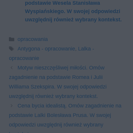
podstawie Wesela Stanisława
Wyspiańskiego. W swojej odpowiedzi
uwzględnij również wybrany kontekst.
Kategorie
opracowania
Tagi
Antygona - opracowanie
,
Lalka -
opracowanie
Motyw nieszczęśliwej miłości. Omów
zagadnienie na podstawie Romea i Julii
Williama Szekspira. W swojej odpowiedzi
uwzględnij również wybrany kontekst.
Cena bycia idealistą. Omów zagadnienie na
podstawie Lalki Bolesława Prusa. W swojej
odpowiedzi uwzględnij również wybrany