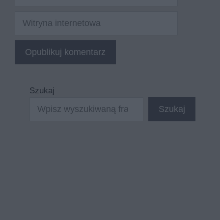
mail
Witryna
internetowa
Szukaj
Szukaj