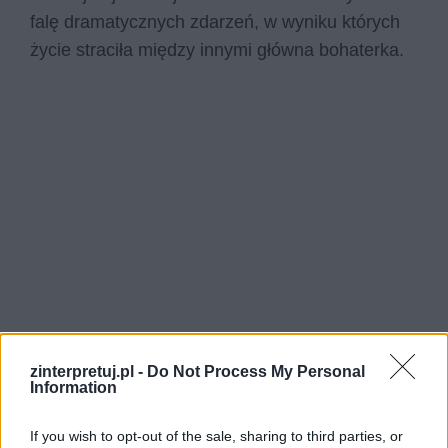
falę dramatycznych zdarzeń, w wyniku których
życie straciła między innymi główna bohaterka.
zinterpretuj.pl -
Do Not Process My Personal
Information
If you wish to opt-out of the sale, sharing to third parties, or