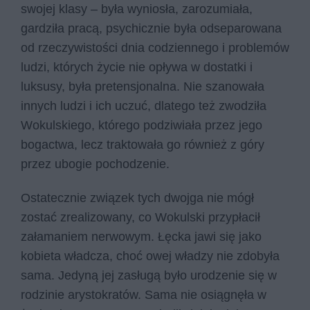
swojej klasy – była wyniosła, zarozumiała,
gardziła pracą, psychicznie była odseparowana
od rzeczywistości dnia codziennego i problemów
ludzi, których życie nie opływa w dostatki i
luksusy, była pretensjonalna. Nie szanowała
innych ludzi i ich uczuć, dlatego też zwodziła
Wokulskiego, którego podziwiała przez jego
bogactwa, lecz traktowała go również z góry
przez ubogie pochodzenie.
Ostatecznie związek tych dwojga nie mógł
zostać zrealizowany, co Wokulski przypłacił
załamaniem nerwowym. Łęcka jawi się jako
kobieta władcza, choć owej władzy nie zdobyła
sama. Jedyną jej zasługą było urodzenie się w
rodzinie arystokratów. Sama nie osiągnęła w