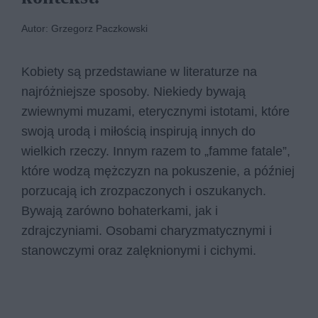
Autor: Grzegorz Paczkowski
Kobiety są przedstawiane w literaturze na
najróżniejsze sposoby. Niekiedy bywają
zwiewnymi muzami, eterycznymi istotami, które
swoją urodą i miłością inspirują innych do
wielkich rzeczy. Innym razem to „famme fatale”,
które wodzą mężczyzn na pokuszenie, a później
porzucają ich zrozpaczonych i oszukanych.
Bywają zarówno bohaterkami, jak i
zdrajczyniami. Osobami charyzmatycznymi i
stanowczymi oraz zalęknionymi i cichymi.