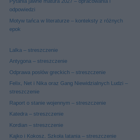
Pytania jawne matura 2027 – opracowania i
odpowiedzi
Motyw tańca w literaturze – konteksty z różnych
epok
Lalka – streszczenie
Antygona – streszczenie
Odprawa posłów greckich – streszczenie
Felix, Net i Nika oraz Gang Niewidzialnych Ludzi –
streszczenie
Raport o stanie wojennym – streszczenie
Katedra – streszczenie
Kordian – streszczenie
Kajko i Kokosz. Szkoła latania – streszczenie