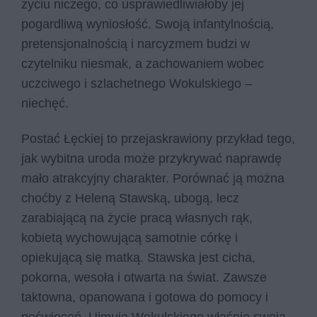
życiu niczego, co usprawiedliwiałoby jej
pogardliwą wyniosłość. Swoją infantylnością,
pretensjonalnością i narcyzmem budzi w
czytelniku niesmak, a zachowaniem wobec
uczciwego i szlachetnego Wokulskiego –
niechęć.
Postać Łęckiej to przejaskrawiony przykład tego,
jak wybitna uroda może przykrywać naprawdę
mało atrakcyjny charakter. Porównać ją można
choćby z Heleną Stawską, ubogą, lecz
zarabiającą na życie pracą własnych rąk,
kobietą wychowującą samotnie córkę i
opiekującą się matką. Stawska jest cicha,
pokorna, wesoła i otwarta na świat. Zawsze
taktowna, opanowana i gotowa do pomocy i