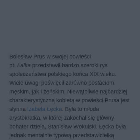
Bolesław Prus w swojej powieści
pt.
Lalka
przedstawił bardzo szeroki rys
społeczeństwa polskiego końca XIX wieku.
Wiele uwagi poświęcił zarówno postaciom
męskim, jak i żeńskim. Niewątpliwie najbardziej
charakterystyczną kobietą w powieści Prusa jest
słynna
Izabela Łęcka
. Była to młoda
arystokratka, w której zakochał się główny
bohater dzieła, Stanisław Wokulski. Łęcka była
jednak mentalnie typową przedstawicielką