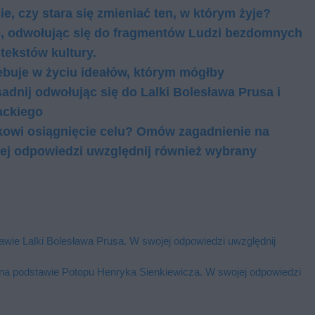
e, czy stara się zmieniać ten, w którym żyje?
e, odwołując się do fragmentów Ludzi bezdomnych
tekstów kultury.
zebuje w życiu ideałów, którym mógłby
nij odwołując się do Lalki Bolesława Prusa i
rackiego
ekowi osiągnięcie celu? Omów zagadnienie na
jej odpowiedzi uwzględnij również wybrany
awie Lalki Bolesława Prusa. W swojej odpowiedzi uwzględnij
a podstawie Potopu Henryka Sienkiewicza. W swojej odpowiedzi