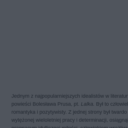
Jednym z najpopularniejszych idealistów w literatur
powieści Bolesława Prusa, pt.
Lalka.
Był to człowi
romantyka i pozytywisty. Z jednej strony był tward
wytężonej wieloletniej pracy i determinacji, osiągn
pragnącym idyllicznej miłości, człowiekiem wrażliw