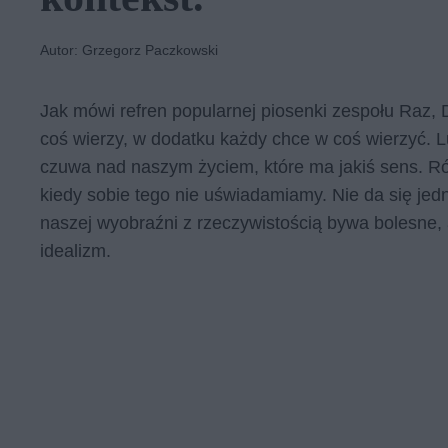
Autor: Grzegorz Paczkowski
Jak mówi refren popularnej piosenki zespołu Raz, 
coś wierzy, w dodatku każdy chce w coś wierzyć. 
czuwa nad naszym życiem, które ma jakiś sens. 
kiedy sobie tego nie uświadamiamy. Nie da się jed
naszej wyobraźni z rzeczywistością bywa bolesne,
idealizm.