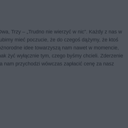
Dwa, Trzy – „Trudno nie wierzyć w nic”. Każdy z nas w
Lubimy mieć poczucie, że do czegoś dążymy, że ktoś
Różnorodne idee towarzyszą nam nawet w momencie,
nak żyć wyłącznie tym, czego byśmy chcieli. Zderzenie
 a nam przychodzi wówczas zapłacić cenę za nasz