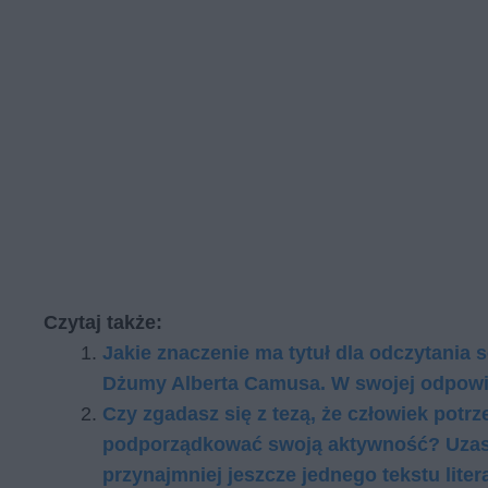
Czytaj także:
Jakie znaczenie ma tytuł dla odczytani
Dżumy Alberta Camusa. W swojej odpowie
Czy zgadasz się z tezą, że człowiek potr
podporządkować swoją aktywność? Uzasad
przynajmniej jeszcze jednego tekstu lite