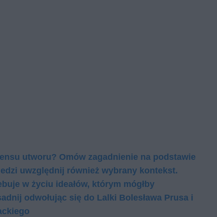
a sensu utworu? Omów zagadnienie na podstawie
dzi uwzględnij również wybrany kontekst.
zebuje w życiu ideałów, którym mógłby
nij odwołując się do Lalki Bolesława Prusa i
rackiego