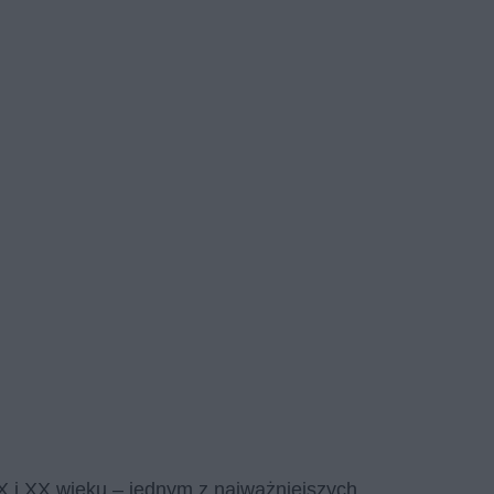
X i XX wieku – jednym z najważniejszych