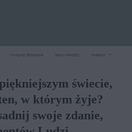
motywy literackie
baza wiedzy
matura
piękniejszym świecie,
 ten, w którym żyje?
adnij swoje zdanie,
mentów Ludzi