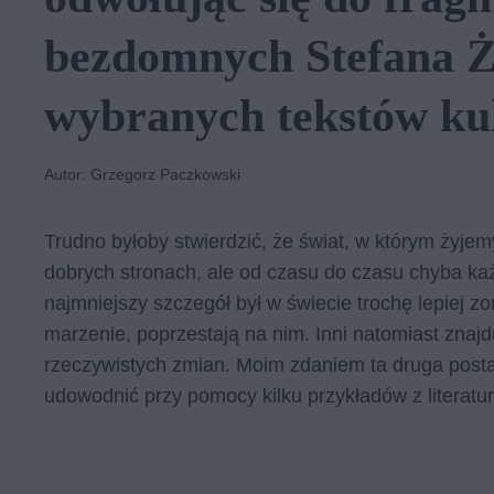
bezdomnych Stefana Ż
wybranych tekstów kul
Autor: Grzegorz Paczkowski
Trudno byłoby stwierdzić, że świat, w którym żyjemy
dobrych stronach, ale od czasu do czasu chyba k
najmniejszy szczegół był w świecie trochę lepiej zo
marzenie, poprzestają na nim. Inni natomiast znajd
rzeczywistych zmian. Moim zdaniem ta druga posta
udowodnić przy pomocy kilku przykładów z literatur