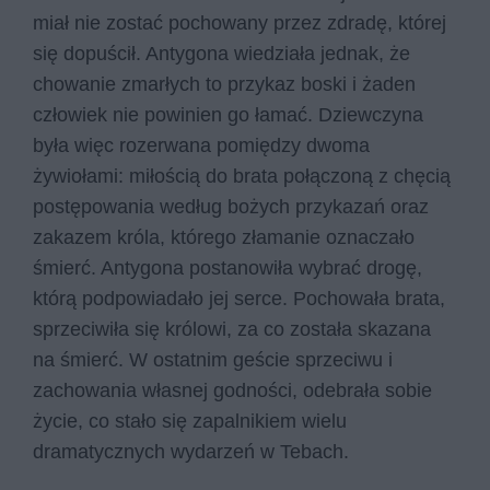
miał nie zostać pochowany przez zdradę, której
się dopuścił. Antygona wiedziała jednak, że
chowanie zmarłych to przykaz boski i żaden
człowiek nie powinien go łamać. Dziewczyna
była więc rozerwana pomiędzy dwoma
żywiołami: miłością do brata połączoną z chęcią
postępowania według bożych przykazań oraz
zakazem króla, którego złamanie oznaczało
śmierć. Antygona postanowiła wybrać drogę,
którą podpowiadało jej serce. Pochowała brata,
sprzeciwiła się królowi, za co została skazana
na śmierć. W ostatnim geście sprzeciwu i
zachowania własnej godności, odebrała sobie
życie, co stało się zapalnikiem wielu
dramatycznych wydarzeń w Tebach.