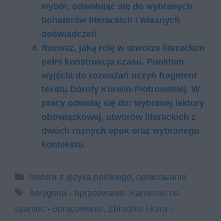
wybór, odwołując się do wybranych
bohaterów literackich i własnych
doświadczeń
Rozważ, jaką rolę w utworze literackim
pełni konstrukcja czasu. Punktem
wyjścia do rozważań uczyń fragment
tekstu Doroty Korwin-Piotrowskiej. W
pracy odwołaj się do: wybranej lektury
obowiązkowej, utworów literackich z
dwóch różnych epok oraz wybranego
kontekstu.
Kategorie
matura z języka polskiego
,
opracowania
Tagi
Antygona - opracowanie
,
Kamienie na
szaniec - opracowanie
,
Zbrodnia i kara -