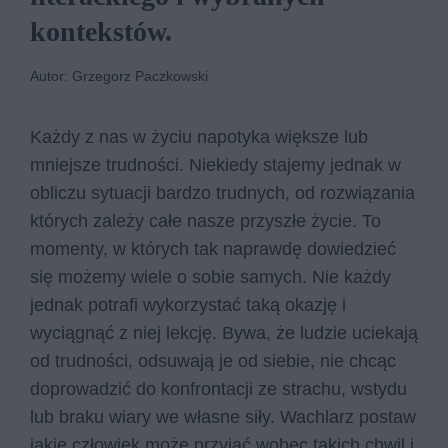
kontekstów.
Autor: Grzegorz Paczkowski
Każdy z nas w życiu napotyka większe lub
mniejsze trudności. Niekiedy stajemy jednak w
obliczu sytuacji bardzo trudnych, od rozwiązania
których zależy całe nasze przyszłe życie. To
momenty, w których tak naprawdę dowiedzieć
się możemy wiele o sobie samych. Nie każdy
jednak potrafi wykorzystać taką okazję i
wyciągnąć z niej lekcję. Bywa, że ludzie uciekają
od trudności, odsuwają je od siebie, nie chcąc
doprowadzić do konfrontacji ze strachu, wstydu
lub braku wiary we własne siły. Wachlarz postaw
jakie człowiek może przyjąć wobec takich chwil i