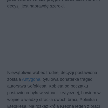
decyzji jest naprawdę szeroki.
Niewątpliwie wobec trudnej decyzji postawiona
została
Antygona
, tytułowa bohaterka tragedii
autorstwa Sofoklesa. Kobieta od początku
postawiona była w sytuacji krytycznej, bowiem w
wojnie o władzę straciła dwóch braci, Polinika i
Eteoklesa. Na rozkaz króla Kreona jeden z braci