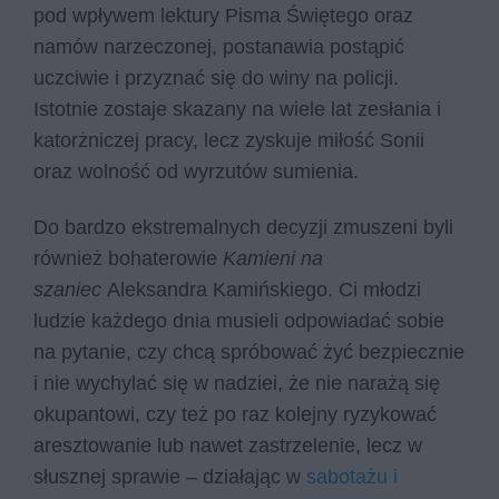
pod wpływem lektury Pisma Świętego oraz
namów narzeczonej, postanawia postąpić
uczciwie i przyznać się do winy na policji.
Istotnie zostaje skazany na wiele lat zesłania i
katorżniczej pracy, lecz zyskuje miłość Sonii
oraz wolność od wyrzutów sumienia.
Do bardzo ekstremalnych decyzji zmuszeni byli
również bohaterowie
Kamieni na
szaniec
Aleksandra Kamińskiego. Ci młodzi
ludzie każdego dnia musieli odpowiadać sobie
na pytanie, czy chcą spróbować żyć bezpiecznie
i nie wychylać się w nadziei, że nie narażą się
okupantowi, czy też po raz kolejny ryzykować
aresztowanie lub nawet zastrzelenie, lecz w
słusznej sprawie – działając w
sabotażu i