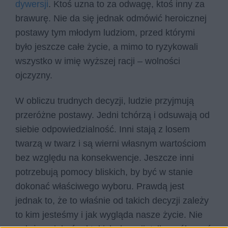
dywersji
. Ktoś uzna to za odwagę, ktoś inny za
brawurę. Nie da się jednak odmówić heroicznej
postawy tym młodym ludziom, przed którymi
było jeszcze całe życie, a mimo to ryzykowali
wszystko w imię wyższej racji – wolności
ojczyzny.
W obliczu trudnych decyzji, ludzie przyjmują
przeróżne postawy. Jedni tchórzą i odsuwają od
siebie odpowiedzialność. Inni stają z losem
twarzą w twarz i są wierni własnym wartościom
bez względu na konsekwencje. Jeszcze inni
potrzebują pomocy bliskich, by być w stanie
dokonać właściwego wyboru. Prawdą jest
jednak to, że to właśnie od takich decyzji zależy
to kim jesteśmy i jak wygląda nasze życie. Nie