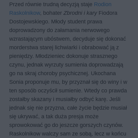
Przed równie trudną decyzją staje
Rodion
Raskolnikow
, bohater
Zbrodni i kary
Fiodora
Dostojewskiego. Młody student prawa
doprowadzony do załamania nerwowego
wzrastającym ubóstwem, decyduje się dokonać
morderstwa starej lichwiarki i obrabować ją z
pieniędzy. Młodzieniec dokonuje strasznego
czynu, jednak wyrzuty sumienia doprowadzają
go na skraj choroby psychicznej. Ukochana
Sonia proponuje mu, by przyznał się do winy i w
ten sposób oczyścił sumienie. Wtedy co prawda
zostałby skazany i musiałby odbyć karę. Jeśli
jednak się nie przyzna, całe życie będzie musiał
się ukrywać, a tak duża presja może
sprowokować go do jeszcze gorszych czynów.
Raskolnikow walczy sam ze sobą, lecz w końcu