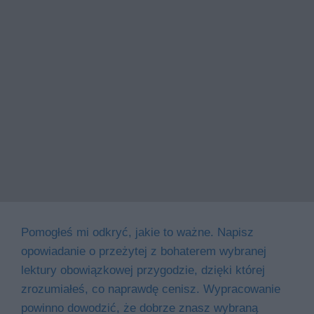
Pomogłeś mi odkryć, jakie to ważne. Napisz
opowiadanie o przeżytej z bohaterem wybranej
lektury obowiązkowej przygodzie, dzięki której
zrozumiałeś, co naprawdę cenisz. Wypracowanie
powinno dowodzić, że dobrze znasz wybraną