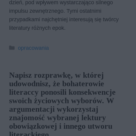
dzień, pod wpływem wystarczająco silnego
impulsu zewnętrznego. Tymi ostatnimi
przypadkami najchętniej interesują się twórcy
literatury różnych epok.
Kategorie
opracowania
Napisz rozprawkę, w której
udowodnisz, że bohaterowie
literaccy ponosili konsekwencje
swoich życiowych wyborów. W
argumentacji wykorzystaj
znajomość wybranej lektury
obowiązkowej i innego utworu
literackiego