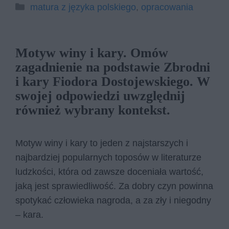
Kategorie
matura z języka polskiego
,
opracowania
Motyw winy i kary. Omów
zagadnienie na podstawie Zbrodni
i kary Fiodora Dostojewskiego. W
swojej odpowiedzi uwzględnij
również wybrany kontekst.
Motyw winy i kary to jeden z najstarszych i
najbardziej popularnych toposów w literaturze
ludzkości, która od zawsze doceniała wartość,
jaką jest sprawiedliwość. Za dobry czyn powinna
spotykać człowieka nagroda, a za zły i niegodny
– kara.