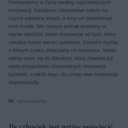
Postępujemy w życiu według najróżniejszych
motywacji. Każdemu człowiekowi zależy na
czymś odrobinę innym, a inny cel determinuje
inne środki. Nie zawsze jednak jesteśmy w
stanie odróżnić dobre motywacje od tych, które
zwodzą nasze serca i sumienia. Czasem myśląc
o łatwym zysku, zbaczamy na manowce. Warto
wtedy uciec się do literatury, która zbadała już
wiele przypadków różnorodnych motywacji
ludzkich, a także tego, do czego owe motywacje
doprowadziły.
Kategorie
opracowania
Ile człowiek jest gotów poświęcić