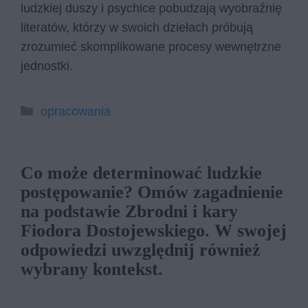
ludzkiej duszy i psychice pobudzają wyobraźnię
literatów, którzy w swoich dziełach próbują
zrozumieć skomplikowane procesy wewnętrzne
jednostki.
Kategorie
opracowania
Co może determinować ludzkie
postępowanie? Omów zagadnienie
na podstawie Zbrodni i kary
Fiodora Dostojewskiego. W swojej
odpowiedzi uwzględnij również
wybrany kontekst.