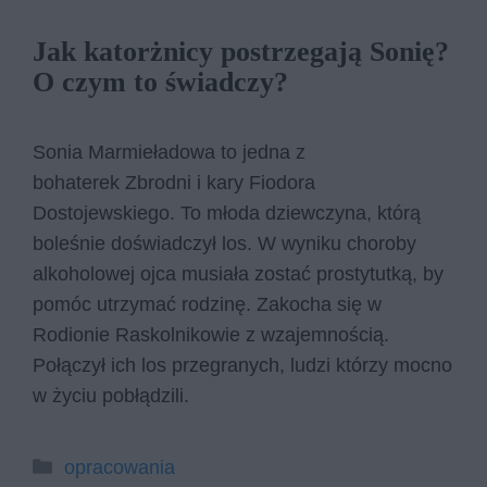
Jak katorżnicy postrzegają Sonię?
O czym to świadczy?
Sonia Marmieładowa to jedna z
bohaterek Zbrodni i kary Fiodora
Dostojewskiego. To młoda dziewczyna, którą
boleśnie doświadczył los. W wyniku choroby
alkoholowej ojca musiała zostać prostytutką, by
pomóc utrzymać rodzinę. Zakocha się w
Rodionie Raskolnikowie z wzajemnością.
Połączył ich los przegranych, ludzi którzy mocno
w życiu pobłądzili.
Kategorie
opracowania