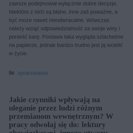
zawsze podejmował wyłącznie dobre decyzje.
Niektóre z nich są błahe, inne zaś poważne, a
być może nawet nieodwracalne. Wówczas
należy wziąć odpowiedzialność za swoje winy i
ponieść karę. Postawa taka wygląda szlachetnie
na papierze, jednak bardzo trudno jest ją wcielić
w życie.
Kategorie
opracowania
Jakie czynniki wpływają na
uleganie przez ludzi różnym
przemianom wewnętrznym? W
pracy odwołaj się do: lektury
obowiązkowej, innego utworu