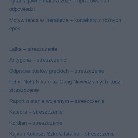
Pytania jawne matura 2027 – opracowania i
odpowiedzi
Motyw tańca w literaturze – konteksty z różnych
epok
Lalka – streszczenie
Antygona – streszczenie
Odprawa posłów greckich – streszczenie
Felix, Net i Nika oraz Gang Niewidzialnych Ludzi –
streszczenie
Raport o stanie wojennym – streszczenie
Katedra – streszczenie
Kordian – streszczenie
Kajko i Kokosz. Szkoła latania – streszczenie