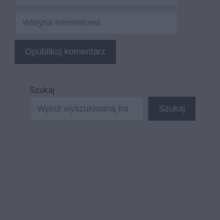
mail
Witryna
internetowa
Szukaj
Szukaj