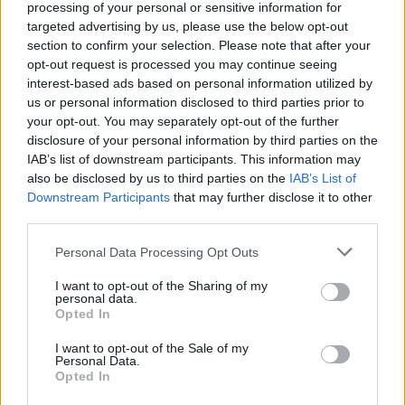
processing of your personal or sensitive information for
targeted advertising by us, please use the below opt-out
section to confirm your selection. Please note that after your
opt-out request is processed you may continue seeing
interest-based ads based on personal information utilized by
us or personal information disclosed to third parties prior to
your opt-out. You may separately opt-out of the further
disclosure of your personal information by third parties on the
IAB’s list of downstream participants. This information may
also be disclosed by us to third parties on the
IAB’s List of
Downstream Participants
that may further disclose it to other
third parties.
Personal Data Processing Opt Outs
I want to opt-out of the Sharing of my
personal data.
Opted In
Czytaj także:
Rozważ, jaką rolę w utworze literackim
I want to opt-out of the Sale of my
Personal Data.
pełni konstrukcja czasu. Punktem
Opted In
wyjścia do rozważań uczyń fragment