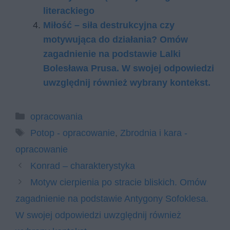
literackiego
Miłość – siła destrukcyjna czy
motywująca do działania? Omów
zagadnienie na podstawie Lalki
Bolesława Prusa. W swojej odpowiedzi
uwzględnij również wybrany kontekst.
Kategorie
opracowania
Tagi
Potop - opracowanie
,
Zbrodnia i kara -
opracowanie
Konrad – charakterystyka
Motyw cierpienia po stracie bliskich. Omów
zagadnienie na podstawie Antygony Sofoklesa.
W swojej odpowiedzi uwzględnij również