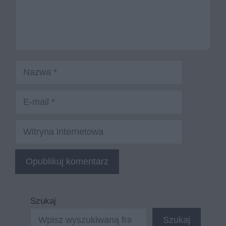
Nazwa
E-
mail
Witryna
internetowa
Szukaj
Szukaj