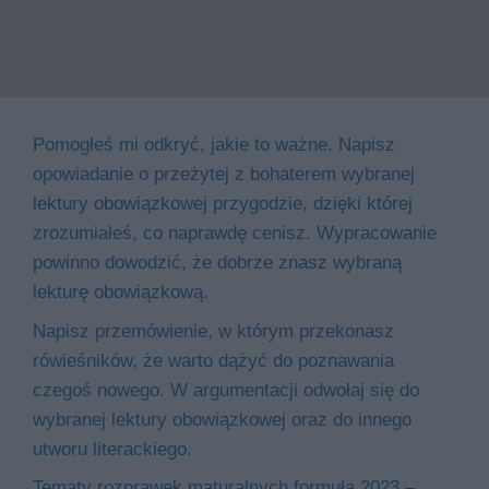
Pomogłeś mi odkryć, jakie to ważne. Napisz
opowiadanie o przeżytej z bohaterem wybranej
lektury obowiązkowej przygodzie, dzięki której
zrozumiałeś, co naprawdę cenisz. Wypracowanie
powinno dowodzić, że dobrze znasz wybraną
lekturę obowiązkową.
Napisz przemówienie, w którym przekonasz
rówieśników, że warto dążyć do poznawania
czegoś nowego. W argumentacji odwołaj się do
wybranej lektury obowiązkowej oraz do innego
utworu literackiego.
Tematy rozprawek maturalnych formuła 2023 –