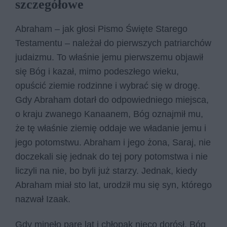
szczegółowe
Abraham – jak głosi Pismo Święte Starego
Testamentu – należał do pierwszych patriarchów
judaizmu. To właśnie jemu pierwszemu objawił
się Bóg i kazał, mimo podeszłego wieku,
opuścić ziemie rodzinne i wybrać się w drogę.
Gdy Abraham dotarł do odpowiedniego miejsca,
o kraju zwanego Kanaanem, Bóg oznajmił mu,
że tę właśnie ziemię oddaje we władanie jemu i
jego potomstwu. Abraham i jego żona, Saraj, nie
doczekali się jednak do tej pory potomstwa i nie
liczyli na nie, bo byli już starzy. Jednak, kiedy
Abraham miał sto lat, urodził mu się syn, którego
nazwał Izaak.
Gdy minęło parę lat i chłopak nieco dorósł, Bóg