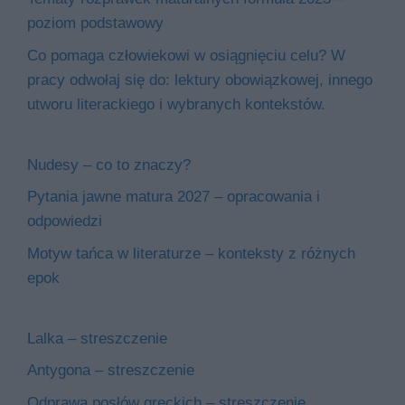
poziom podstawowy
Co pomaga człowiekowi w osiągnięciu celu? W
pracy odwołaj się do: lektury obowiązkowej, innego
utworu literackiego i wybranych kontekstów.
Nudesy – co to znaczy?
Pytania jawne matura 2027 – opracowania i
odpowiedzi
Motyw tańca w literaturze – konteksty z różnych
epok
Lalka – streszczenie
Antygona – streszczenie
Odprawa posłów greckich – streszczenie