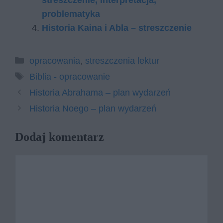
streszczenie, interpretacja,
problematyka
Historia Kaina i Abla – streszczenie
Kategorie
opracowania
,
streszczenia lektur
Tagi
Biblia - opracowanie
Historia Abrahama – plan wydarzeń
Historia Noego – plan wydarzeń
Dodaj komentarz
Komentarz