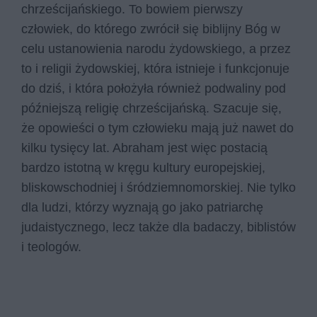
chrześcijańskiego. To bowiem pierwszy
człowiek, do którego zwrócił się biblijny Bóg w
celu ustanowienia narodu żydowskiego, a przez
to i religii żydowskiej, która istnieje i funkcjonuje
do dziś, i która położyła również podwaliny pod
późniejszą religię chrześcijańską. Szacuje się,
że opowieści o tym człowieku mają już nawet do
kilku tysięcy lat. Abraham jest więc postacią
bardzo istotną w kręgu kultury europejskiej,
bliskowschodniej i śródziemnomorskiej. Nie tylko
dla ludzi, którzy wyznają go jako patriarchę
judaistycznego, lecz także dla badaczy, biblistów
i teologów.