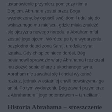
ustanowienie przymierz pomiędzy nim a
Bogiem. Abraham został przez Boga
wyznaczony, by opuścił swój dom i udał się do
wskazanego mu miejsca, gdzie miała znaleźć
się ojczyzna nowego narodu, a Abraham miał
zostać jego ojcem. Wkrótce po tym wydarzeniu,
bezpłodna dotąd żona Saraj, urodziła syna
Izaaka. Gdy chłopiec nieco dorósł, Bóg
postanowił sprawdzić wiarę Abrahama i rozkazał
mu złożyć sobie ofiarę z ukochanego syna.
Abraham nie zawahał się i chciał wykonać
rozkaz, jednak w ostatniej chwili powstrzymał go
anioł. Po tym wydarzeniu Bóg zawarł przymierze
z Abrahamem i jego potomstwem – Izraelitami.
Historia Abrahama – streszczenie