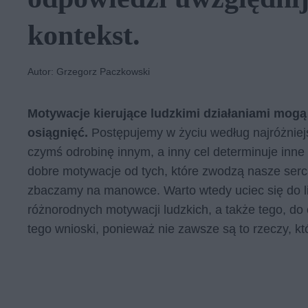
kontekst.
Autor: Grzegorz Paczkowski
Motywacje kierujące ludzkimi działaniami mogą
osiągnięć.
Postępujemy w życiu według najróżniej
czymś odrobinę innym, a inny cel determinuje inne
dobre motywacje od tych, które zwodzą nasze serc
zbaczamy na manowce. Warto wtedy uciec się do lit
różnorodnych motywacji ludzkich, a także tego, d
tego wnioski, ponieważ nie zawsze są to rzeczy, k