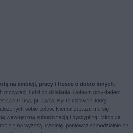
tą na ambicji, pracy i trosce o dobro innych.
ch motywacji ludzi do działania. Dobrym przykładem
esława Prusa, pt.
Lalka.
Był to człowiek, który
założonych sobie celów. Niemal zawsze mu się
ą wewnętrzną subordynacją i dyscypliną. Mimo że
ostać się na wyższą uczelnię, ponieważ samodzielnie na