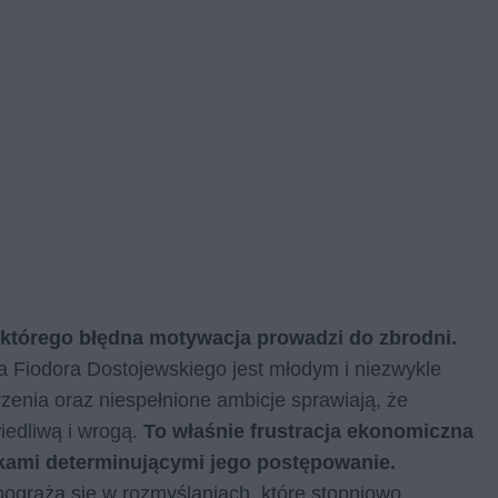
 którego błędna motywacja prowadzi do zbrodni.
a Fiodora Dostojewskiego jest młodym i niezwykle
zenia oraz niespełnione ambicje sprawiają, że
iedliwą i wrogą.
To właśnie frustracja ekonomiczna
ikami determinującymi jego postępowanie.
i pogrąża się w rozmyślaniach, które stopniowo