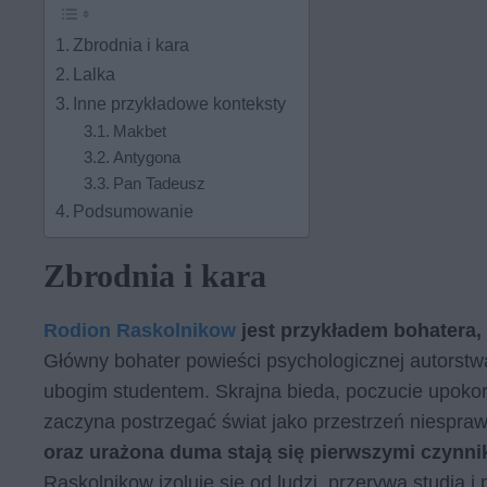
Zbrodnia i kara
Lalka
Inne przykładowe konteksty
Makbet
Antygona
Pan Tadeusz
Podsumowanie
Zbrodnia i kara
Rodion Raskolnikow
jest przykładem bohatera,
Główny bohater powieści psychologicznej autorstw
ubogim studentem. Skrajna bieda, poczucie upokor
zaczyna postrzegać świat jako przestrzeń niespraw
oraz urażona duma stają się pierwszymi czynn
Raskolnikow izoluje się od ludzi, przerywa studia 