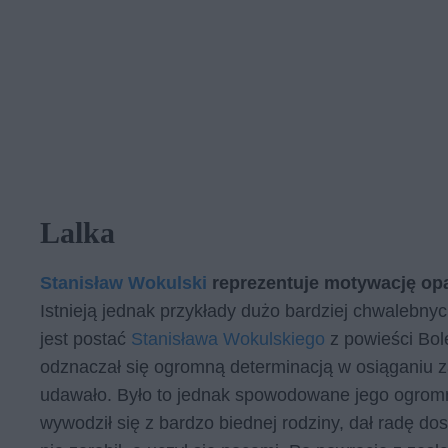
Lalka
Stanisław Wokulski
reprezentuje motywację opar
Istnieją jednak przykłady dużo bardziej chwalebny
jest postać
Stanisława Wokulskiego
z powieści Bol
odznaczał się ogromną determinacją w osiąganiu 
udawało. Było to jednak spowodowane jego ogromn
wywodził się z bardzo biednej rodziny, dał radę d