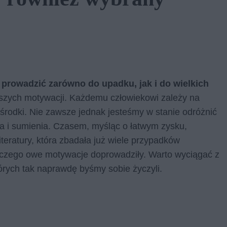
 prowadzić zarówno do upadku, jak i do wielkich
szych motywacji. Każdemu człowiekowi zależy na
 środki. Nie zawsze jednak jesteśmy w stanie odróżnić
a i sumienia. Czasem, myśląc o łatwym zysku,
eratury, która zbadała już wiele przypadków
o czego owe motywacje doprowadziły. Warto wyciągać z
tórych tak naprawdę byśmy sobie życzyli.